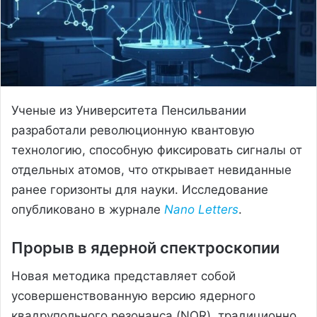
Ученые из Университета Пенсильвании
разработали революционную квантовую
технологию, способную фиксировать сигналы от
отдельных атомов, что открывает невиданные
ранее горизонты для науки. Исследование
опубликовано в журнале
Nano Letters
.
Прорыв в ядерной спектроскопии
Новая методика представляет собой
усовершенствованную версию ядерного
квадрупольного резонанса (NQR), традиционно