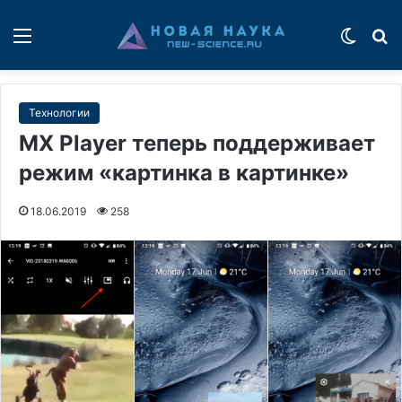
Меню
Switch
П
Технологии
MX Player теперь поддерживает
режим «картинка в картинке»
18.06.2019
258