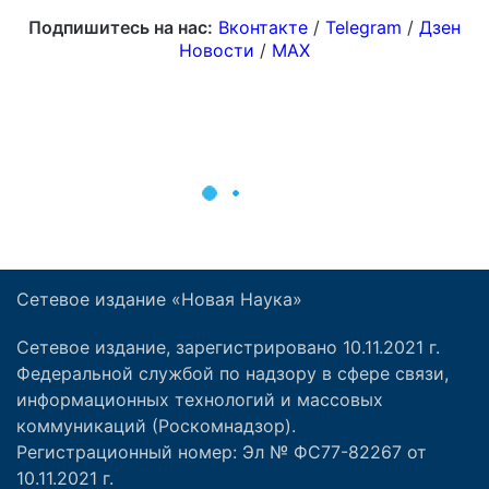
Подпишитесь на нас:
Вконтакте
/
Telegram
/
Дзен
Новости
/
MAX
Сетевое издание «Новая Наука»
Сетевое издание, зарегистрировано 10.11.2021 г.
Федеральной службой по надзору в сфере связи,
информационных технологий и массовых
коммуникаций (Роскомнадзор).
Регистрационный номер: Эл № ФС77-82267 от
10.11.2021 г.