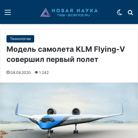
Меню
Switch
П
Технологии
Модель самолета KLM Flying-V
совершил первый полет
08.09.2020
1 242