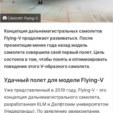
Самолёт Flying-V
Концепция дальнемагистральных самолетов
Flying-V продолжает развиваться. После
презентации менее года назад модель
самолета совершила свой первый полет. Цель
состояла в том, чтобы понять и оптимизировать
поведение этого V-образного самолета.
Удачный полет для модели Flying-V
Уже представленный в 2019 году, Flying-V - это
концепция дальнемагистрального самолета,
разработанная KLM и Делфтским университетом
(Нидерланды). По заявлению авиакомпании,