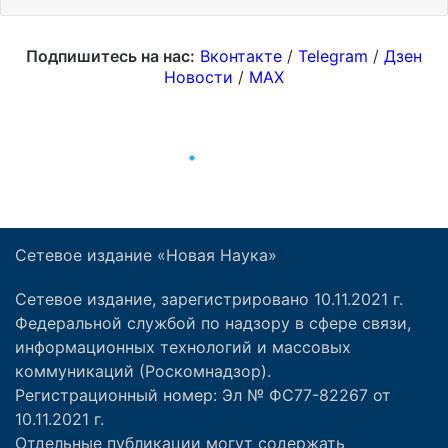
Сетевое издание «Новая Наука»
Сетевое издание, зарегистрировано 10.11.2021 г.
Федеральной службой по надзору в сфере связи,
информационных технологий и массовых
коммуникаций (Роскомнадзор).
Регистрационный номер: Эл № ФС77-82267 от
10.11.2021 г.
Отдельные публикации могут содержать