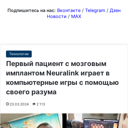
Подпишитесь на нас:
Вконтакте
/
Telegram
/
Дзен
Новости
/
MAX