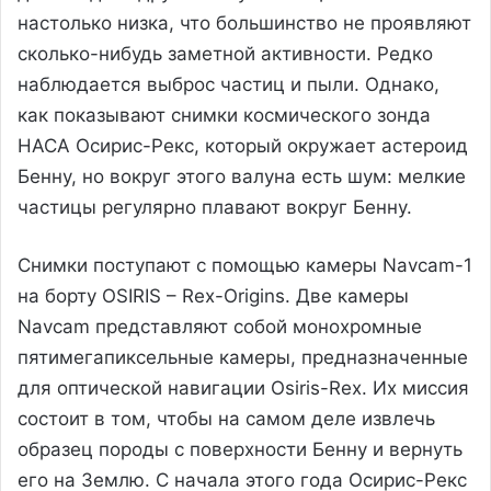
настолько низка, что большинство не проявляют
сколько-нибудь заметной активности. Редко
наблюдается выброс частиц и пыли. Однако,
как показывают снимки космического зонда
НАСА Осирис-Рекс, который окружает астероид
Бенну, но вокруг этого валуна есть шум: мелкие
частицы регулярно плавают вокруг Бенну.
Снимки поступают с помощью камеры Navcam-1
на борту OSIRIS – Rex-Origins. Две камеры
Navcam представляют собой монохромные
пятимегапиксельные камеры, предназначенные
для оптической навигации Osiris-Rex. Их миссия
состоит в том, чтобы на самом деле извлечь
образец породы с поверхности Бенну и вернуть
его на Землю. С начала этого года Осирис-Рекс