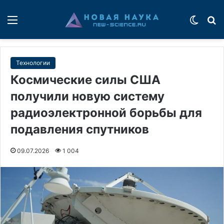
Меню
Switch
П
Технологии
Космические силы США
получили новую систему
радиоэлектронной борьбы для
подавления спутников
09.07.2026
1 004