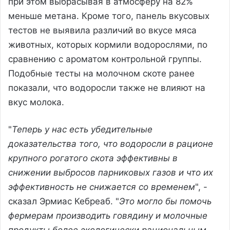
при этом выбрасывая в атмосферу на 82%
меньше метана. Кроме того, панель вкусовых
тестов не выявила различий во вкусе мяса
животных, которых кормили водорослями, по
сравнению с ароматом контрольной группы.
Подобные тесты на молочном скоте ранее
показали, что водоросли также не влияют на
вкус молока.
"
Теперь у нас есть убедительные
доказательства того, что водоросли в рационе
крупного рогатого скота эффективны в
снижении выбросов парниковых газов и что их
эффективность не снижается со временем
", -
сказал Эрмиас Кебреаб. "
Это могло бы помочь
фермерам производить говядину и молочные
продукты более экологически рациональным