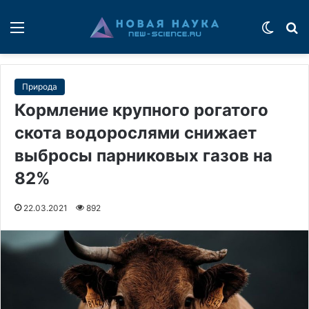
Меню
Switch
П
Природа
Кормление крупного рогатого
скота водорослями снижает
выбросы парниковых газов на
82%
22.03.2021
892