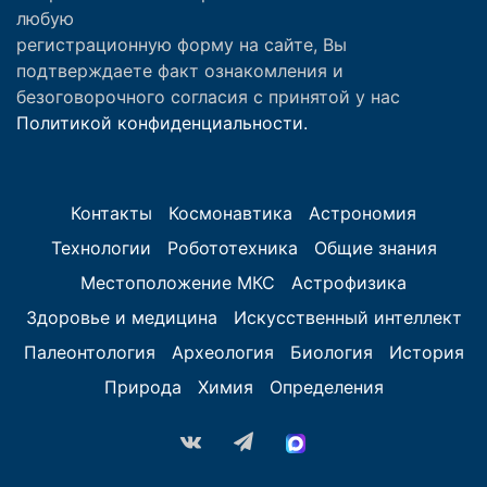
любую
регистрационную форму на сайте, Вы
подтверждаете факт ознакомления и
безоговорочного согласия с принятой у нас
Политикой конфиденциальности.
Контакты
Космонавтика
Астрономия
Технологии
Робототехника
Общие знания
Местоположение МКС
Астрофизика
Здоровье и медицина
Искусственный интеллект
Палеонтология
Археология
Биология
История
Природа
Химия
Определения
vk.com
Telegram
MAX