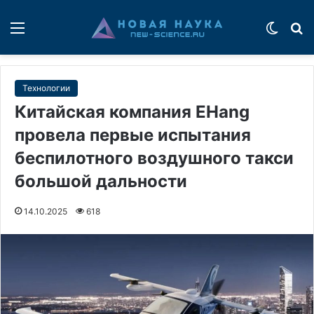
Меню
Switch
П
Технологии
Китайская компания EHang
провела первые испытания
беспилотного воздушного такси
большой дальности
14.10.2025
618