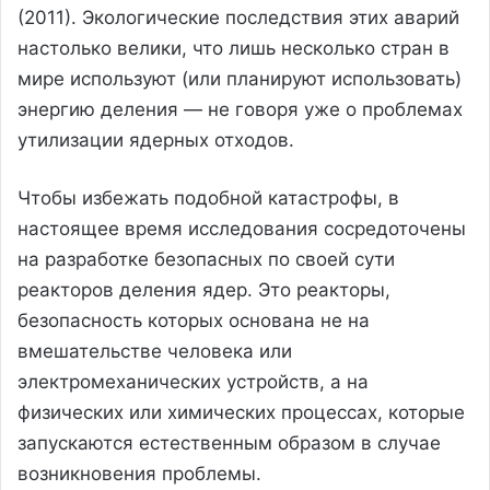
(2011). Экологические последствия этих аварий
настолько велики, что лишь несколько стран в
мире используют (или планируют использовать)
энергию деления — не говоря уже о проблемах
утилизации ядерных отходов.
Чтобы избежать подобной катастрофы, в
настоящее время исследования сосредоточены
на разработке безопасных по своей сути
реакторов деления ядер. Это реакторы,
безопасность которых основана не на
вмешательстве человека или
электромеханических устройств, а на
физических или химических процессах, которые
запускаются естественным образом в случае
возникновения проблемы.