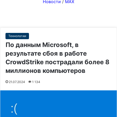
Новости
/
MAX