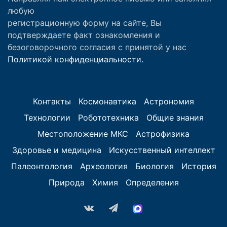
любую
регистрационную форму на сайте, Вы
подтверждаете факт ознакомления и
безоговорочного согласия с принятой у нас
Политикой конфиденциальности.
Контакты
Космонавтика
Астрономия
Технологии
Робототехника
Общие знания
Местоположение МКС
Астрофизика
Здоровье и медицина
Искусственный интеллект
Палеонтология
Археология
Биология
История
Природа
Химия
Определения
vk.com
Telegram
MAX