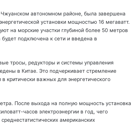
и-Чжуанском автономном районе, была завершена
энергетической установки мощностью 16 мегаватт.
ют на морские участки глубиной более 50 метров
 будет подключена к сети и введена в
вые тросы, редукторы и системы управления
едены в Китае. Это подчеркивает стремление
 в критически важных для энергетического
етра. После выхода на полную мощность установка
иловатт-часов электроэнергии в год, чего
 среднестатистических американских