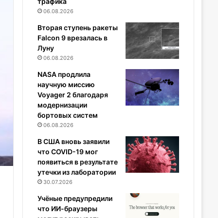
трафика
06.08.2026
Вторая ступень ракеты
Falcon 9 врезалась в
Луну
06.08.2026
NASA продлила
научную миссию
Voyager 2 благодаря
модернизации
бортовых систем
06.08.2026
В США вновь заявили
что COVID-19 мог
появиться в результате
утечки из лаборатории
30.07.2026
Учёные предупредили
что ИИ-браузеры