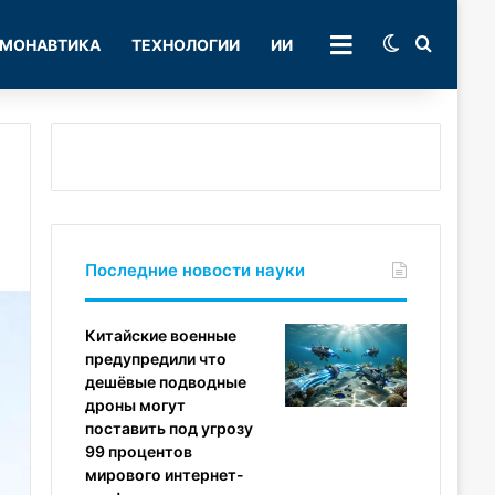
Switch skin
Поиск
МОНАВТИКА
ТЕХНОЛОГИИ
ИИ
РУБРИКИ
Последние новости науки
Китайские военные
предупредили что
дешёвые подводные
дроны могут
поставить под угрозу
99 процентов
мирового интернет-