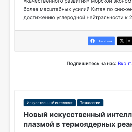
«качественного развития» морской эконом
более масштабных усилий Китая по снижен
достижению углеродной нейтральности к 2
Facebook
X
Подпишитесь на нас:
Вконт