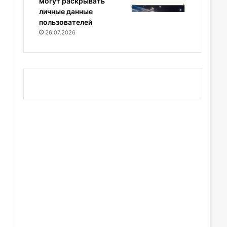
могут раскрывать
личные данные
пользователей
26.07.2026