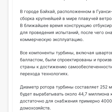
В городе Бэйхай, расположенном в Гуанс
сборка крупнейшей в мире плавучей ветро
В ближайшее время конструкцию отбуксиру
для проведения испытаний, после чего она
коммерческую эксплуатацию.
Все компоненты турбины, включая шварто
балластом, были спроектированы и произв
страны к достижению самообеспеченности
перехода технологиях.
Диаметр ротора турбины составляет 252 м
будет вырабатывать около 44,7 миллиона к
достаточно для снабжения примерно 4000
домохозяйств.