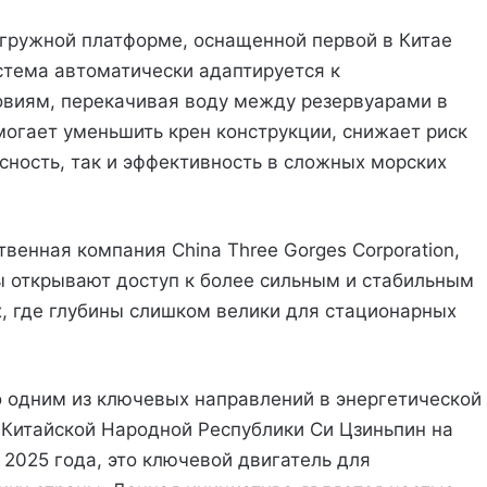
огружной платформе, оснащенной первой в Китае
стема автоматически адаптируется к
виям, перекачивая воду между резервуарами в
могает уменьшить крен конструкции, снижает риск
сность, так и эффективность в сложных морских
венная компания China Three Gorges Corporation,
ы открывают доступ к более сильным и стабильным
х, где глубины слишком велики для стационарных
 одним из ключевых направлений в энергетической
ь Китайской Народной Республики Си Цзиньпин на
2025 года, это ключевой двигатель для