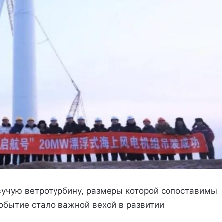
вучую ветротурбину, размеры которой сопоставимы
обытие стало важной вехой в развитии