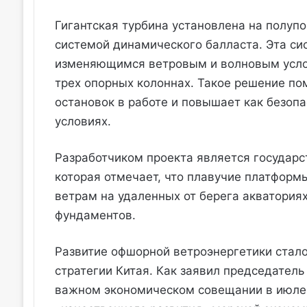
Гигантская турбина установлена на полуп
системой динамического балласта. Эта си
изменяющимся ветровым и волновым усло
трех опорных колоннах. Такое решение по
остановок в работе и повышает как безопа
условиях.
Разработчиком проекта является государст
которая отмечает, что плавучие платформ
ветрам на удаленных от берега акватория
фундаментов.
Развитие офшорной ветроэнергетики стало
стратегии Китая. Как заявил председател
важном экономическом совещании в июле 