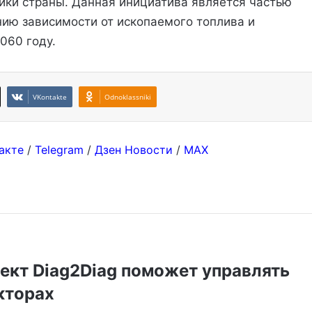
ики страны. Данная инициатива является частью
ию зависимости от ископаемого топлива и
060 году.
VKontakte
Odnoklassniki
акте
/
Telegram
/
Дзен Новости
/
MAX