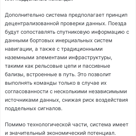
Дополнительно система предполагает принцип
децентрализованной проверки данных. Поезда
будут сопоставлять спутниковую информацию с
данными бортовых инерциальных систем
навигации, а также с традиционными
наземными элементами инфраструктуры,
такими как рельсовые цепи и пассивные
бализы, встроенные в путь. Это позволит
выполнять команды только в случае их
согласованности с несколькими независимыми
источниками данных, снижая риск воздействия
поддельных сигналов.
Помимо технологической части, система имеет
и значительный экономический потенциал.