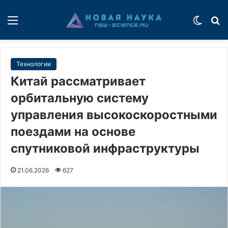
Меню
Switch
П
Технологии
Китай рассматривает
орбитальную систему
управления высокоскоростными
поездами на основе
спутниковой инфраструктуры
21.06.2026
627