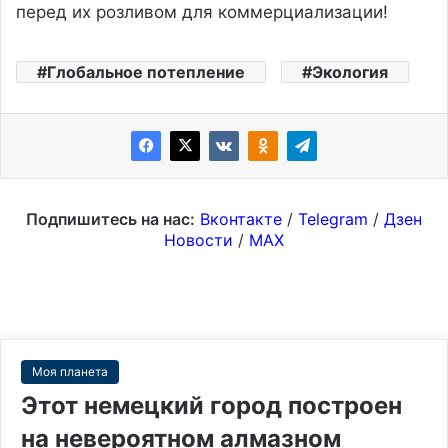
перед их розливом для коммерциализации!
Глобальное потепление
Экология
Подпишитесь на нас:
Вконтакте
/
Telegram
/
Дзен
Новости
/
MAX