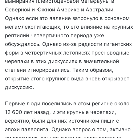
вымирания плейстоценовой мегафауны в
Северной и Южной Америке и Австралии.
Однако если это явление затронуло в основном
мегамлекопитающих, то его влияние на крупных
рептилий четвертичного периода уже
обсуждалось. Однако из-за редкости гигантских
форм в четвертичных летописях пресноводные
черепахи в этих дискуссиях в значительной
степени игнорировались. Таким образом,
открытие этого крупного вида вновь открывает
дискуссию.
Первые люди поселились в этом регионе около
12 600 лет назад, и эти крупные черепахи,
вероятно, были для них источником пищи с
эпохи палеолита. Однако вопрос о том, активно
ли охотились ранние люди на пресноводных