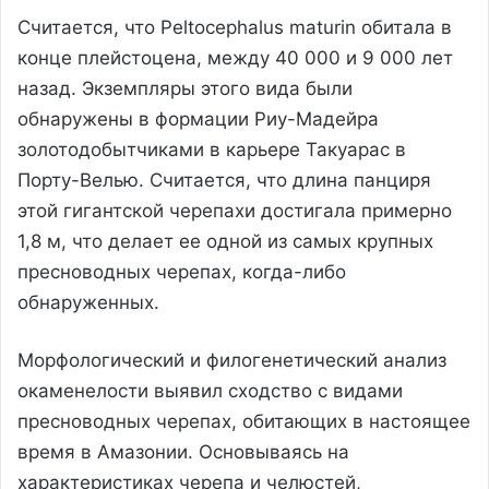
Считается, что Peltocephalus maturin обитала в
конце плейстоцена, между 40 000 и 9 000 лет
назад. Экземпляры этого вида были
обнаружены в формации Риу-Мадейра
золотодобытчиками в карьере Такуарас в
Порту-Велью. Считается, что длина панциря
этой гигантской черепахи достигала примерно
1,8 м, что делает ее одной из самых крупных
пресноводных черепах, когда-либо
обнаруженных.
Морфологический и филогенетический анализ
окаменелости выявил сходство с видами
пресноводных черепах, обитающих в настоящее
время в Амазонии. Основываясь на
характеристиках черепа и челюстей,