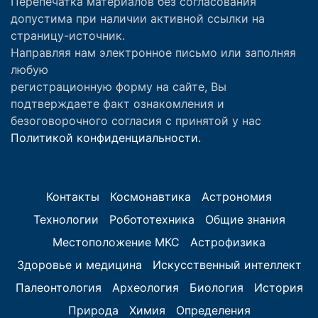
Перепечатка материалов без согласования
допустима при наличии активной ссылки на
страницу-источник.
Направляя нам электронное письмо или заполняя
любую
регистрационную форму на сайте, Вы
подтверждаете факт ознакомления и
безоговорочного согласия с принятой у нас
Политикой конфиденциальности.
Контакты
Космонавтика
Астрономия
Технологии
Робототехника
Общие знания
Местоположение МКС
Астрофизика
Здоровье и медицина
Искусственный интеллект
Палеонтология
Археология
Биология
История
Природа
Химия
Определения