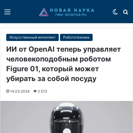
Меню
Switch
П
Искусственный интеллект
Робототехника
ИИ от OpenAI теперь управляет
человекоподобным роботом
Figure 01, который может
убирать за собой посуду
14.03.2024
2 573