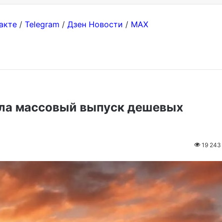
акте
/
Telegram
/
Дзен Новости
/
MAX