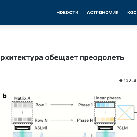
НОВОСТИ
АСТРОНОМИЯ
КОС
 архитектура обещает преодолеть
13 345