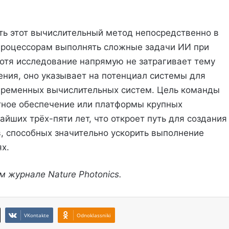
ть этот вычислительный метод непосредственно в
 процессорам выполнять сложные задачи ИИ при
отя исследование напрямую не затрагивает тему
ения, оно указывает на потенциал системы для
временных вычислительных систем. Цель команды
ное обеспечение или платформы крупных
йших трёх-пяти лет, что откроет путь для создания
, способных значительно ускорить выполнение
х.
м журнале Nature Photonics.
VKontakte
Odnoklassniki