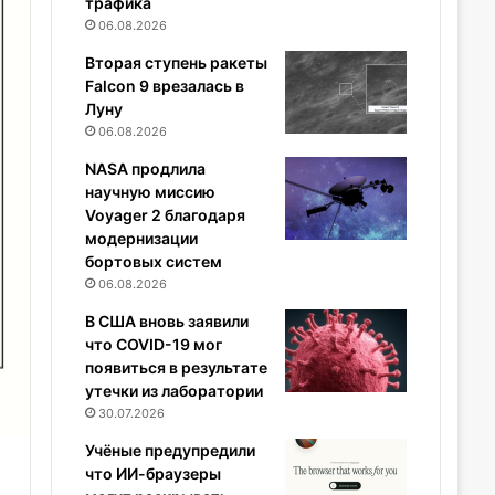
трафика
06.08.2026
Вторая ступень ракеты
Falcon 9 врезалась в
Луну
06.08.2026
NASA продлила
научную миссию
Voyager 2 благодаря
модернизации
бортовых систем
06.08.2026
В США вновь заявили
что COVID-19 мог
появиться в результате
утечки из лаборатории
30.07.2026
Учёные предупредили
что ИИ-браузеры