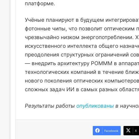
платформе.
Учёные планируют в будущем интегрирова
фотонные чипы, что позволит оптическим
чрезвычайно низком энергопотреблении. Х
искусственного интеллекта общего назнач
преодоления структурных ограничений со
— внедрить архитектуру POMMM в аппарат
технологических компаний в течение ближа
нового поколения оптических компьютеров
сложных задач ИИ в самых разных областя
Результаты работы
опубликованы
в научно
Facebook
X