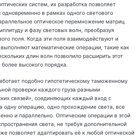
птических систем, их разработка позволяет
 одновременно в рамках одного светового
параллельное оптическое перемножение матриц
плитуду и фазу световых волн, преобразуя
ого поля. Когда эти поля взаимодействуют и
 выполняют математические операции, такие как
скольких длин волн позволило расширить этот
 более высокого порядка.
работает подобно гипотетическому таможенному
ьной проверки каждого груза разными
ских связей», соединяющих каждый вход с
а одну операцию, одно прохождение света, все
енно и параллельно. Оптические операции в этой
спространения света, не требуя дополнительной
кже позволяет адаптировать её к любой оптической