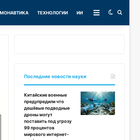
Switch skin
Поиск
МОНАВТИКА
ТЕХНОЛОГИИ
ИИ
РУБРИКИ
Последние новости науки
Китайские военные
предупредили что
дешёвые подводные
дроны могут
поставить под угрозу
99 процентов
мирового интернет-