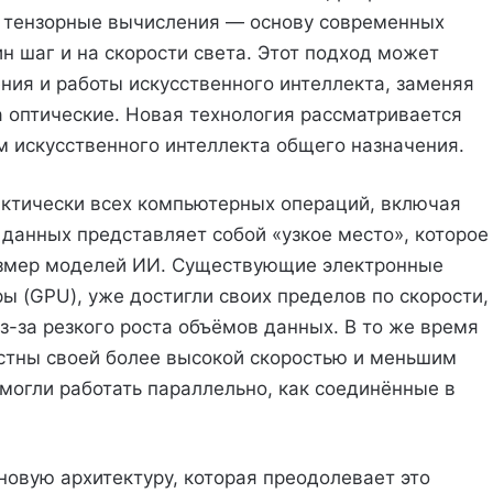
ь тензорные вычисления — основу современных
н шаг и на скорости света. Этот подход может
ия и работы искусственного интеллекта, заменяя
 оптические. Новая технология рассматривается
м искусственного интеллекта общего назначения.
актически всех компьютерных операций, включая
 данных представляет собой «узкое место», которое
змер моделей ИИ. Существующие электронные
ы (GPU), уже достигли своих пределов по скорости,
-за резкого роста объёмов данных. В то же время
стны своей более высокой скоростью и меньшим
 могли работать параллельно, как соединённые в
овую архитектуру, которая преодолевает это