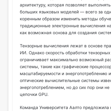
архитектуру, которая позволяет выполнят
больших языковых моделей — всего за оди
коренным образом изменить методы обучен
традиционные электронные вычисления на
как возможная основа для создания систе
Тензорные вычисления лежат в основе пр
ИИ. Однако скорость обработки тензорных
ограничивает максимально возможный ра
системы, такие как графические процессор
масштабируемости и энергопотреблению из
оптические вычислительные системы изве
энергопотреблением, но до сих пор они не
цепочки GPU.
Команда Университета Аалто предложила н