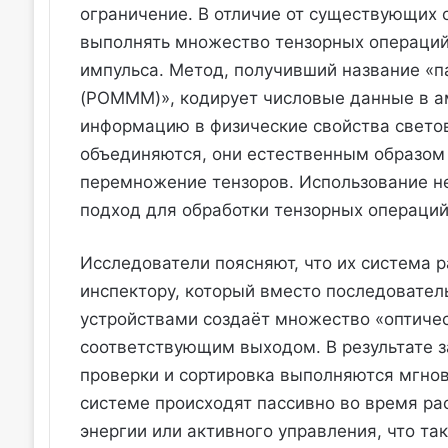
ограничение. В отличие от существующих о
выполнять множество тензорных операций
импульса. Метод, получивший название «
(POMMM)», кодирует числовые данные в ам
информацию в физические свойства светов
объединяются, они естественным образом
перемножение тензоров. Использование не
подход для обработки тензорных операций
Исследователи поясняют, что их система 
инспектору, который вместо последовател
устройствами создаёт множество «оптиче
соответствующим выходом. В результате з
проверки и сортировка выполняются мгнов
системе происходят пассивно во время ра
энергии или активного управления, что та