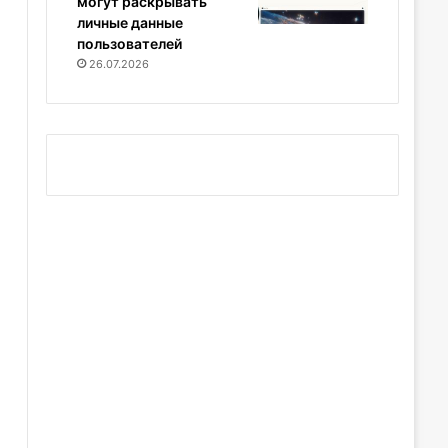
могут раскрывать
личные данные
пользователей
26.07.2026