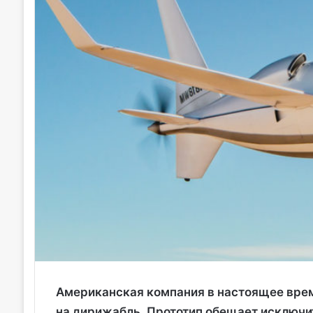
Американская компания в настоящее врем
на дирижабль. Прототип обещает исключи