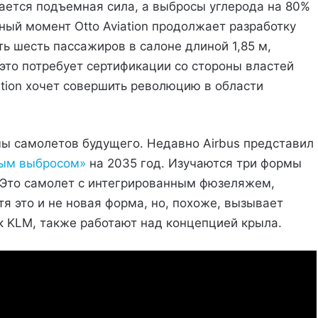
шается подъемная сила, а выбросы углерода на 80%
ный момент Otto Aviation продолжает разработку
ть шесть пассажиров в салоне длиной 1,85 м,
 это потребует сертификации со стороны властей
ation хочет совершить революцию в области
ы самолетов будущего. Недавно Airbus представил
вым выбросом»
на 2035 год. Изучаются три формы
 Это самолет с интегрированным фюзеляжем,
я это и не новая форма, но, похоже, вызывает
ак KLM, также работают над концепцией крыла.