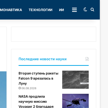
Switch skin
Поиск
МОНАВТИКА
ТЕХНОЛОГИИ
ИИ
РУБРИКИ
Последние новости науки
Вторая ступень ракеты
Falcon 9 врезалась в
Луну
06.08.2026
NASA продлила
научную миссию
Voyager 2 благодаря