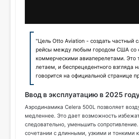
"Цель Otto Aviation - создать частный
рейсы между любым городом США со с
коммерческими авиаперелетами. Это т
летаем, и беспрецедентного взгляда на
говорится на официальной странице п
Ввод в эксплуатацию в 2025 год
Аэродинамика Celera 500L позволяет возд
медленнее. Это дает возможность избежат
следовательно, уменьшить сопротивление
сочетании с длинными, узкими и тонкими