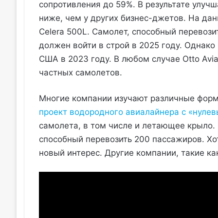
сопротивления до 59%. В результате улуч
ниже, чем у других бизнес-джетов. На дан
Celera 500L. Самолет, способный перевози
должен войти в строй в 2025 году. Однако
США в 2023 году. В любом случае Otto Avi
частных самолетов.
Многие компании изучают различные форм
проект водородного авиалайнера с «нуле
самолета, в том числе и летающее крыло.
способный перевозить 200 пассажиров. Хот
новый интерес. Другие компании, такие к