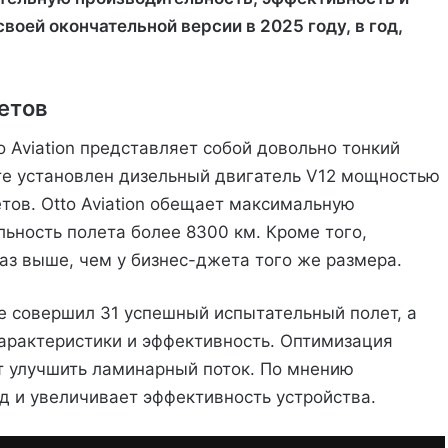
воей окончательной версии в 2025 году, в год,
етов
o Aviation представляет собой довольно тонкий
те установлен дизельный двигатель V12 мощностью
етов. Otto Aviation обещает максимальную
льность полета более 8300 км. Кроме того,
аз выше, чем у бизнес-джета того же размера.
е совершил 31 успешный испытательный полет, а
рактеристики и эффективность. Оптимизация
т улучшить ламинарный поток. По мнению
д и увеличивает эффективность устройства.