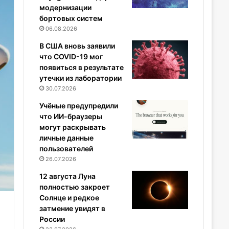
модернизации
бортовых систем
06.08.2026
В США вновь заявили
что COVID-19 мог
появиться в результате
утечки из лаборатории
30.07.2026
Учёные предупредили
что ИИ-браузеры
могут раскрывать
личные данные
пользователей
26.07.2026
12 августа Луна
полностью закроет
Солнце и редкое
затмение увидят в
России