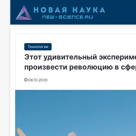
Технологии
Этот удивительный эксперим
произвести революцию в сфе
06.10.2020