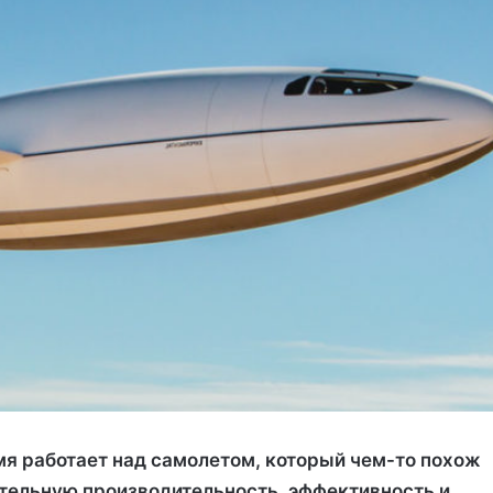
я работает над самолетом, который чем-то похож
тельную производительность, эффективность и