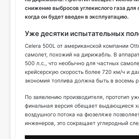
снижение выбросов углекислого газа для с
когда он будет введен в эксплуатацию.
Уже десятки испытательных пол
Celera 500L от американской компании Ott
самолет, похожий на дирижабль. В аппара
500 л.с., что необычно для частных самол
крейсерскую скорость более 720 км/ч и да
экономия топлива должна быть в восемь р
По заявлению производителя, прототип уж
финальная версия обещает выдающиеся ха
воздушного потока на фюзеляже позволяе
инженеров, это сокращает углеродный сле