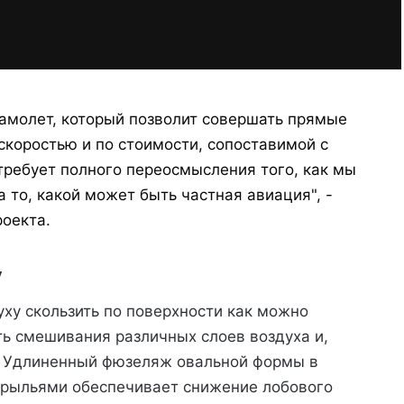
 самолет, который позволит совершать прямые
коростью и по стоимости, сопоставимой с
ребует полного переосмысления того, как мы
 то, какой может быть частная авиация", -
роекта.
у
уху скользить по поверхности как можно
ь смешивания различных слоев воздуха и,
. Удлиненный фюзеляж овальной формы в
 крыльями обеспечивает снижение лобового