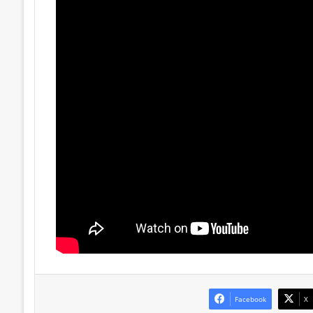
Facebook
X