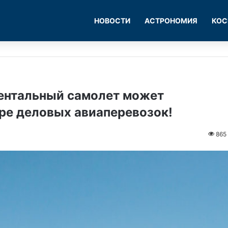
НОВОСТИ
АСТРОНОМИЯ
КОС
ентальный самолет может
ре деловых авиаперевозок!
865