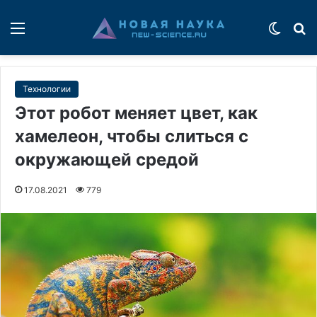
Меню
Switch
П
Технологии
Этот робот меняет цвет, как
хамелеон, чтобы слиться с
окружающей средой
17.08.2021
779