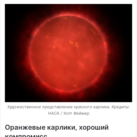
Художественное представление красного карлика. Кредиты:
НАСА / Уолт Феймер
Оранжевые карлики, хороший
компромисс...