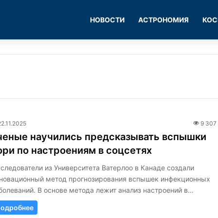
НОВОСТИ
АСТРОНОМИЯ
КОС
22.11.2025
9 307
ченые научились предсказывать вспышки
ори по настроениям в соцсетях
следователи из Университета Ватерлоо в Канаде создали
новационный метод прогнозирования вспышек инфекционных
болеваний. В основе метода лежит анализ настроений в…
одробнее