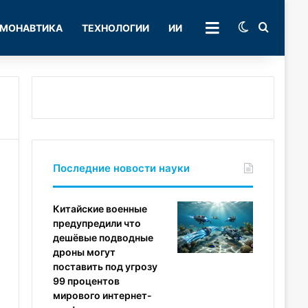
Switch skin
Поиск
МОНАВТИКА
ТЕХНОЛОГИИ
ИИ
РУБРИКИ
Последние новости науки
Китайские военные
предупредили что
дешёвые подводные
дроны могут
поставить под угрозу
99 процентов
мирового интернет-