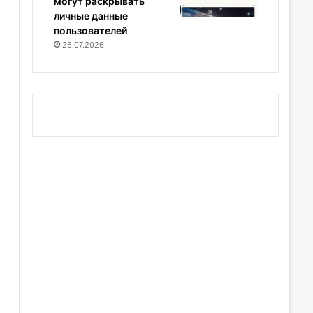
могут раскрывать
личные данные
пользователей
26.07.2026