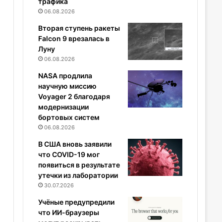
трафика
06.08.2026
Вторая ступень ракеты
Falcon 9 врезалась в
Луну
06.08.2026
NASA продлила
научную миссию
Voyager 2 благодаря
модернизации
бортовых систем
06.08.2026
В США вновь заявили
что COVID-19 мог
появиться в результате
утечки из лаборатории
30.07.2026
Учёные предупредили
что ИИ-браузеры