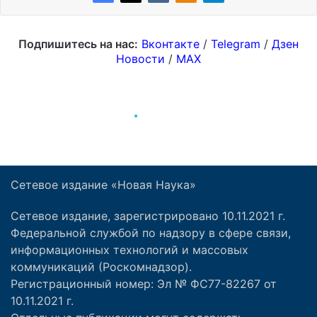
Сетевое издание «Новая Наука»
Сетевое издание, зарегистрировано 10.11.2021 г.
Федеральной службой по надзору в сфере связи,
информационных технологий и массовых
коммуникаций (Роскомнадзор).
Регистрационный номер: Эл № ФС77-82267 от
10.11.2021 г.