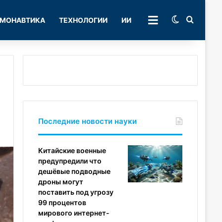
Switch skin
Поиск
МОНАВТИКА
ТЕХНОЛОГИИ
ИИ
РУБРИКИ
Последние новости науки
Китайские военные
предупредили что
дешёвые подводные
дроны могут
поставить под угрозу
99 процентов
мирового интернет-