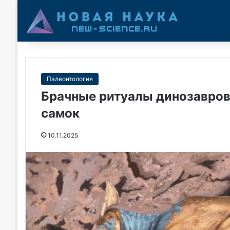
Палеонтология
Брачные ритуалы динозавров
самок
10.11.2025