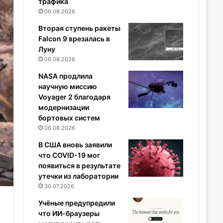
трафика
06.08.2026
Вторая ступень ракеты
Falcon 9 врезалась в
Луну
06.08.2026
NASA продлила
научную миссию
Voyager 2 благодаря
модернизации
бортовых систем
06.08.2026
В США вновь заявили
что COVID-19 мог
появиться в результате
утечки из лаборатории
30.07.2026
Учёные предупредили
что ИИ-браузеры