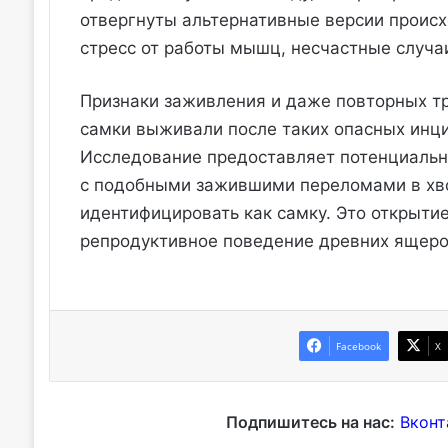
отвергнуты альтернативные версии происх
стресс от работы мышц, несчастные случаи
Признаки заживления и даже повторных тр
самки выживали после таких опасных инцид
Исследование предоставляет потенциальн
с подобными зажившими переломами в хво
идентифицировать как самку. Это открыти
репродуктивное поведение древних ящеро
Facebook
X
Подпишитесь на нас:
Вконт