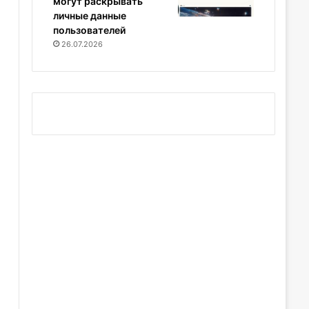
могут раскрывать
личные данные
пользователей
26.07.2026