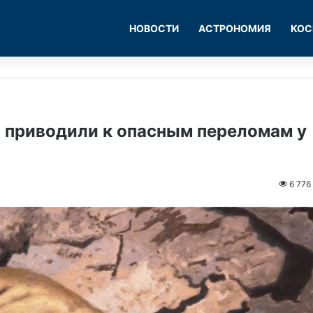
НОВОСТИ
АСТРОНОМИЯ
КОС
 приводили к опасным переломам у
6 776