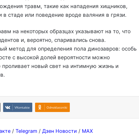
ождения травм, такие как нападения хищников,
 в стаде или поведение вроде валяния в грязи.
авм на некоторых образцах указывают на то, что
ентов и, вероятно, спаривались снова.
ый метод для определения пола динозавров: особь
сте с высокой долей вероятности можно
е проливает новый свет на интимную жизнь и
в.
VKontakte
Odnoklassniki
акте
/
Telegram
/
Дзен Новости
/
MAX