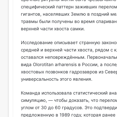
специфический паттерн заживших перелом
гигантов, населявших Землю в поздний ме
травмы были получены во время спаривани
верхней части хвоста самки.
Исследование описывает странную законо
средней и верхней части хвоста, рядом с 
оставался неповреждённым. Первоначальн
вида Olorotitan arharensis в России, а п
хвостовых позвонков гадрозавров из Севе
универсальность этого явления.
Команда использовала статистический ан
симуляцию, — чтобы доказать, что перел
углом от 30 до 60 градусов. Это подтвер
предложенную в 1989 году, которая ранее