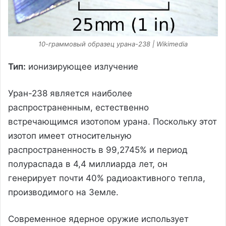
10-граммовый образец урана-238 | Wikimedia
Тип:
ионизирующее излучение
Уран-238 является наиболее
распространенным, естественно
встречающимся изотопом урана. Поскольку этот
изотоп имеет относительную
распространенность в 99,2745% и период
полураспада в 4,4 миллиарда лет, он
генерирует почти 40% радиоактивного тепла,
производимого на Земле.
Современное ядерное оружие использует