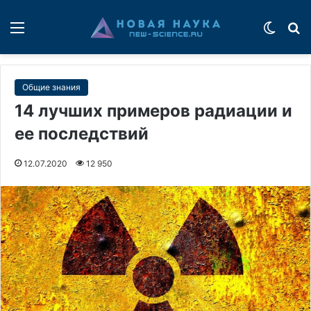
Меню
Switch
П
Общие знания
14 лучших примеров радиации и
ее последствий
12.07.2020
12 950