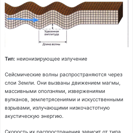
Тип:
неионизирующее излучение
Сейсмические волны распространяются через
слои Земли. Они вызваны движением магмы,
массивными оползнями, извержениями
вулканов, землетрясениями и искусственными
взрывами, излучающими низкочастотную
акустическую энергию.
Скорость их распространения зависит от типа