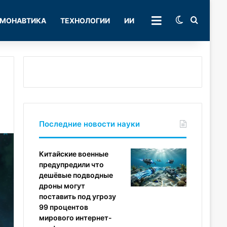
Switch skin
Поиск
МОНАВТИКА
ТЕХНОЛОГИИ
ИИ
РУБРИКИ
Последние новости науки
Китайские военные
предупредили что
дешёвые подводные
дроны могут
поставить под угрозу
99 процентов
мирового интернет-