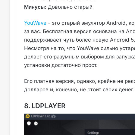
Минусы:
Довольно старый
YouWave
- это старый эмулятор Android, 
за вас. Бесплатная версия основана на Andr
поддерживает чуть более новую Android 5.1 
Несмотря на то, что YouWave сильно устар
делает его разумным выбором для запуска
установки достаточно прост.
Его платная версия, однако, крайне не реко
долларов и, конечно, не стоит своих денег.
8. LDPLAYER