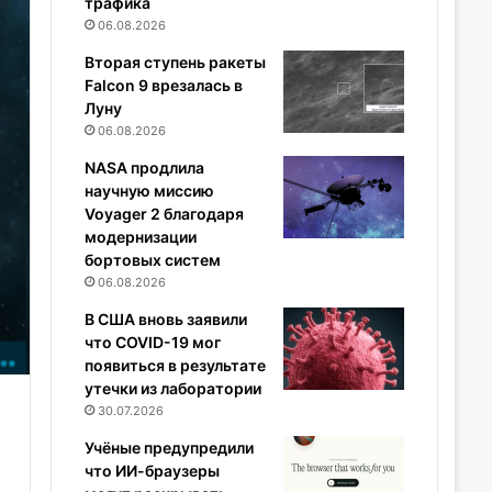
трафика
06.08.2026
Вторая ступень ракеты
Falcon 9 врезалась в
Луну
06.08.2026
NASA продлила
научную миссию
Voyager 2 благодаря
модернизации
бортовых систем
06.08.2026
В США вновь заявили
что COVID-19 мог
появиться в результате
утечки из лаборатории
30.07.2026
Учёные предупредили
что ИИ-браузеры