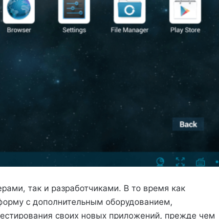
рами, так и разработчиками. В то время как
форму с дополнительным оборудованием,
 тестирования своих новых приложений, прежде чем