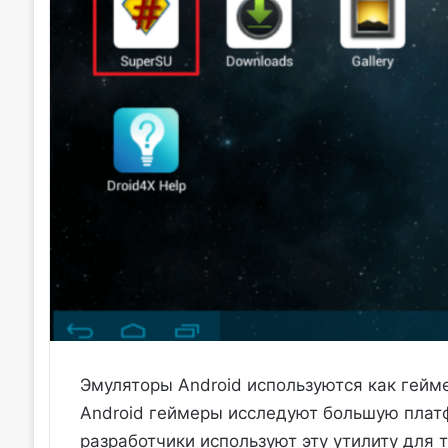
Эмуляторы Android используются как гейме
Android геймеры исследуют большую плат
разработчики используют эту утилиту для