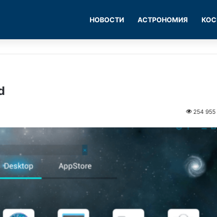
НОВОСТИ
АСТРОНОМИЯ
КОС
d
254 955