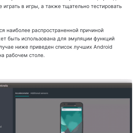
е играть в игры, а также тщательно тестировать
тся наиболее распространенной причиной
жет быть использована для эмуляции функций
случае ниже приведен список лучших Android
на рабочем столе.