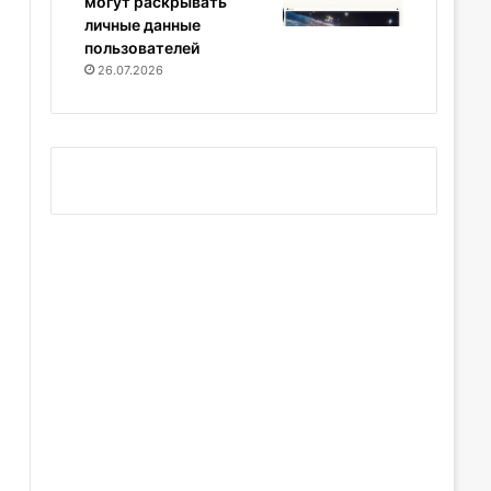
могут раскрывать
личные данные
пользователей
26.07.2026