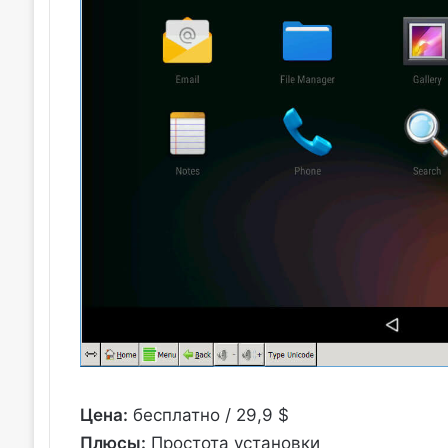
Цена:
бесплатно / 29,9 $
Плюсы:
Простота установки