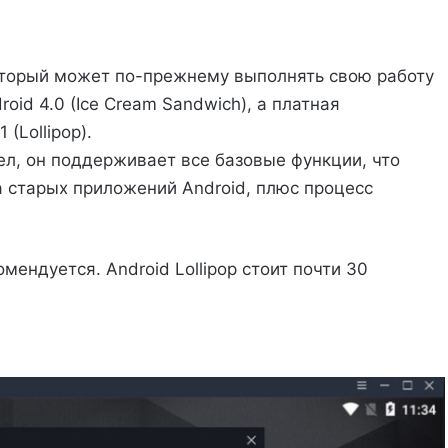
который может по-прежнему выполнять свою работу
oid 4.0 (Ice Cream Sandwich), а платная
(Lollipop).
ел, он поддерживает все базовые функции, что
 старых приложений Android, плюс процесс
мендуется. Android Lollipop стоит почти 30