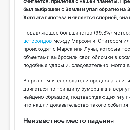
считается, прилетел с нашей планеты. Пре
был выброшен с Земли и упал обратно на 
Хотя эта гипотеза и является спорной, он
Подавляющее большинство (99,8%) метеор
астероидов
между Марсом и Юпитером или 
происходят с Марса или Луны, которые по
объектами выбросили свои обломки в кос
подобные удары и, следовательно, могла 
В прошлом исследователи предполагали, ч
двигаться по принципу бумеранга и вернуть
найдено образцов, подтверждающих эту ги
что нашли доказательство такого события 
Неизвестное место падения