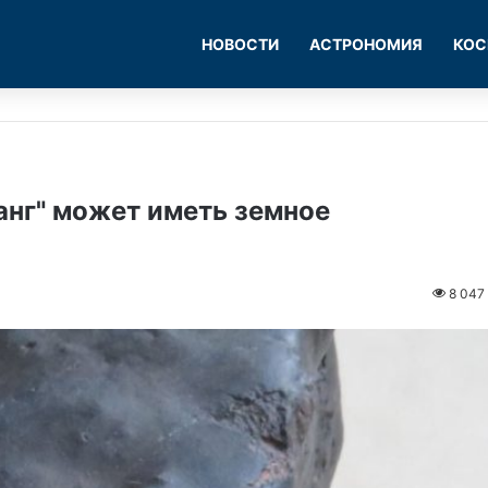
НОВОСТИ
АСТРОНОМИЯ
КОС
анг" может иметь земное
8 047