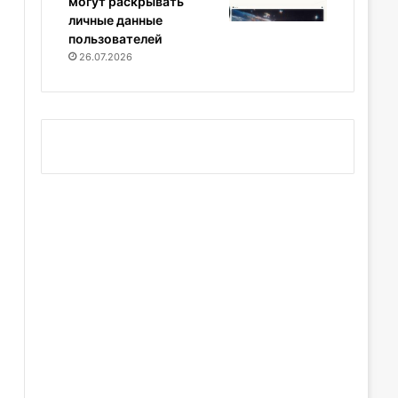
могут раскрывать
личные данные
пользователей
26.07.2026