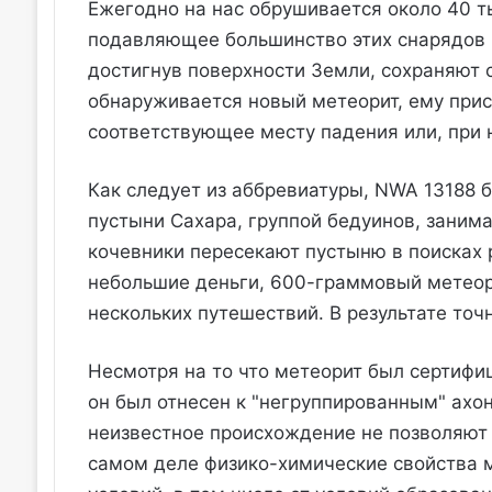
Ежегодно на нас обрушивается около 40 т
подавляющее большинство этих снарядов и
достигнув поверхности Земли, сохраняют 
обнаруживается новый метеорит, ему прис
соответствующее месту падения или, при н
Как следует из аббревиатуры, NWA 13188 
пустыни Сахара, группой бедуинов, занима
кочевники пересекают пустыню в поисках 
небольшие деньги, 600-граммовый метеорит
нескольких путешествий. В результате точ
Несмотря на то что метеорит был сертифи
он был отнесен к "негруппированным" ахон
неизвестное происхождение не позволяют о
самом деле физико-химические свойства м