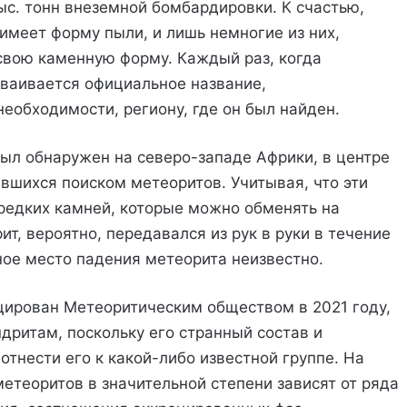
ыс. тонн внеземной бомбардировки. К счастью,
меет форму пыли, и лишь немногие из них,
свою каменную форму. Каждый раз, когда
ваивается официальное название,
еобходимости, региону, где он был найден.
был обнаружен на северо-западе Африки, в центре
вшихся поиском метеоритов. Учитывая, что эти
редких камней, которые можно обменять на
, вероятно, передавался из рук в руки в течение
ное место падения метеорита неизвестно.
цирован Метеоритическим обществом в 2021 году,
дритам, поскольку его странный состав и
тнести его к какой-либо известной группе. На
етеоритов в значительной степени зависят от ряда