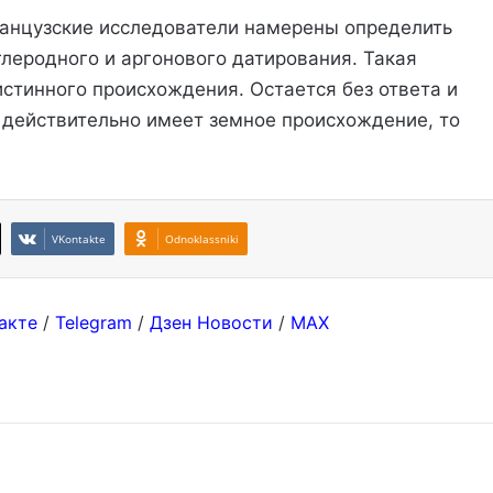
ранцузские исследователи намерены определить
леродного и аргонового датирования. Такая
истинного происхождения. Остается без ответа и
 действительно имеет земное происхождение, то
VKontakte
Odnoklassniki
акте
/
Telegram
/
Дзен Новости
/
MAX