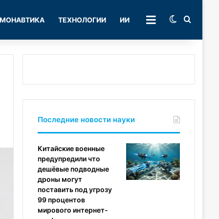
Switch skin
Поиск
МОНАВТИКА
ТЕХНОЛОГИИ
ИИ
РУБРИКИ
Последние новости науки
Китайские военные
предупредили что
дешёвые подводные
дроны могут
поставить под угрозу
99 процентов
мирового интернет-