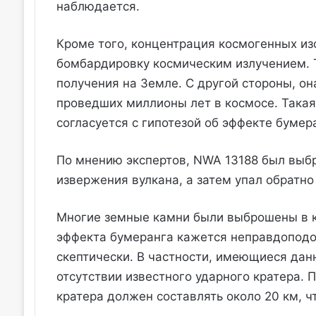
наблюдается.
Кроме того, концентрация космогенных изо
бомбардировку космическим излучением. 
получения на Земле. С другой стороны, он
проведших миллионы лет в космосе. Такая
согласуется с гипотезой об эффекте бумер
По мнению экспертов, NWA 13188 был выбр
извержения вулкана, а затем упал обратно 
Многие земные камни были выброшены в к
эффекта бумеранга кажется неправдоподоб
скептически. В частности, имеющиеся дан
отсутствии известного ударного кратера.
кратера должен составлять около 20 км, ч