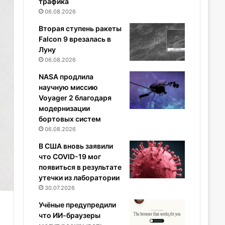
трафика
06.08.2026
Вторая ступень ракеты
Falcon 9 врезалась в
Луну
06.08.2026
NASA продлила
научную миссию
Voyager 2 благодаря
модернизации
бортовых систем
06.08.2026
В США вновь заявили
что COVID-19 мог
появиться в результате
утечки из лаборатории
30.07.2026
Учёные предупредили
что ИИ-браузеры