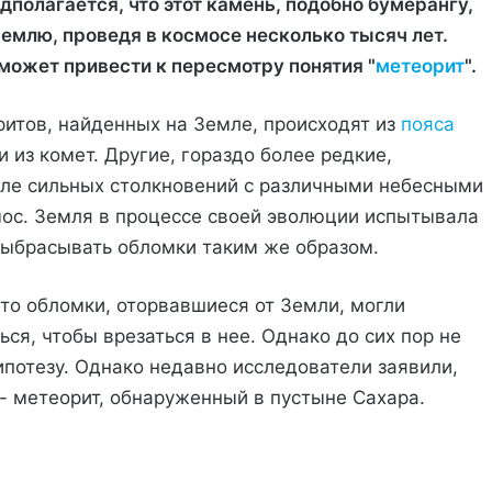
дполагается, что этот камень, подобно бумерангу,
Землю, проведя в космосе несколько тысяч лет.
а может привести к пересмотру понятия "
метеорит
".
итов, найденных на Земле, происходят из
пояса
из комет. Другие, гораздо более редкие,
сле сильных столкновений с различными небесными
мос. Земля в процессе своей эволюции испытывала
выбрасывать обломки таким же образом.
то обломки, оторвавшиеся от Земли, могли
ся, чтобы врезаться в нее. Однако до сих пор не
потезу. Однако недавно исследователи заявили,
- метеорит, обнаруженный в пустыне Сахара.