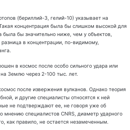
топов (бериллий-3, гелий-10) указывает на
Такая концентрация была бы слишком высокой для
а была бы значительно ниже, чем у объектов,
 разница в концентрации, по-видимому,
анга.
ошен в космос после особо сильного удара или
на Землю через 2-100 тыс. лет.
осмос после извержения вулканов. Однако теория
ной, и другие специалисты относятся к ней
ные не подтверждают ее, не говоря уже об
 По мнению специалистов CNRS, диаметр ударного
то, как правило, не остается незамеченным.