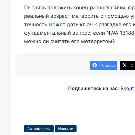
Пытаясь положить конец разногласиям, ф
реальный возраст метеорита с помощью уг
точность может дать ключ к разгадке его 
фундаментальный вопрос: если NWA 13188
можно ли считать его метеоритом?
Facebook
X
Подпишитесь на нас:
Вконт