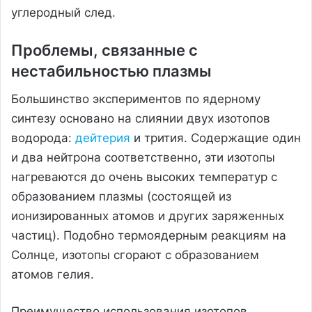
углеродный след.
Проблемы, связанные с
нестабильностью плазмы
Большинство экспериментов по ядерному
синтезу основано на слиянии двух изотопов
водорода:
дейтерия
и трития. Содержащие один
и два нейтрона соответственно, эти изотопы
нагреваются до очень высоких температур с
образованием плазмы (состоящей из
ионизированных атомов и других заряженных
частиц). Подобно термоядерным реакциям на
Солнце, изотопы сгорают с образованием
атомов гелия.
Преимущество использования изотопов