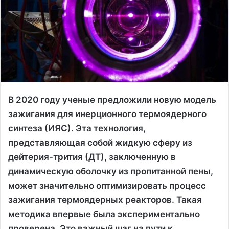
В 2020 году ученые предложили новую модель
зажигания для инерционного термоядерного
синтеза (ИЯС). Эта технология,
представляющая собой жидкую сферу из
дейтерия-трития (ДТ), заключенную в
динамическую оболочку из пропитанной пены,
может значительно оптимизировать процесс
зажигания термоядерных реакторов. Такая
методика впервые была экспериментально
проверена. Это важный шаг на пути к