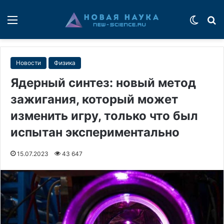
Меню
Switch
П
Новости
Физика
Ядерный синтез: новый метод
зажигания, который может
изменить игру, только что был
испытан экспериментально
15.07.2023
43 647