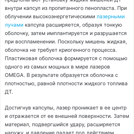
внутри капсул из пропитанного пенопласта. При
облучении высокоэнергетическими
лазерными
лучами
капсула расширяется, образуя тонкую
оболочку, затем имплантируется и разрушается
при воспламенении. Поскольку мишень жидкая,
оболочка не требует криогенного процесса.
Пластиковая оболочка формируется с помощью
одного из самых мощных в мире лазеров
OMEGA. В результате образуется оболочка с
плотностью, равной плотности жидкого топлива
ДТ.
Достигнув капсулы, лазер проникает в ее центр
и отражается от ее внешней поверхности. Затем
материал, подвергшийся удару, расширяется
наружу, и давление падает под действием