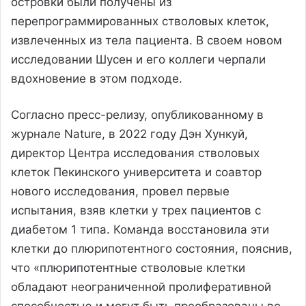
островки были получены из
перепрограммированных стволовых клеток,
извлеченных из тела пациента. В своем новом
исследовании Шусен и его коллеги черпали
вдохновение в этом подходе.
Согласно пресс-релизу, опубликованному в
журнале Nature, в 2022 году Дэн Хункуй,
директор Центра исследования стволовых
клеток Пекинского университета и соавтор
нового исследования, провел первые
испытания, взяв клетки у трех пациентов с
диабетом 1 типа. Команда восстановила эти
клетки до плюрипотентного состояния, пояснив,
что «плюрипотентные стволовые клетки
обладают неограниченной пролиферативной
способностью и могут быть преобразованы во