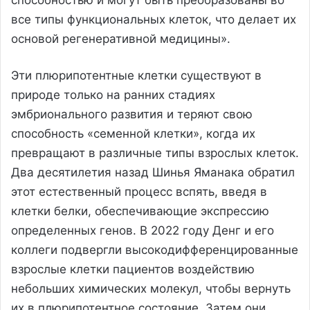
все типы функциональных клеток, что делает их
основой регенеративной медицины».
Эти плюрипотентные клетки существуют в
природе только на ранних стадиях
эмбрионального развития и теряют свою
способность «семенной клетки», когда их
превращают в различные типы взрослых клеток.
Два десятилетия назад Шинья Яманака обратил
этот естественный процесс вспять, введя в
клетки белки, обеспечивающие экспрессию
определенных генов. В 2022 году Денг и его
коллеги подвергли высокодифференцированные
взрослые клетки пациентов воздействию
небольших химических молекул, чтобы вернуть
их в плюрипотентное состояние. Затем они