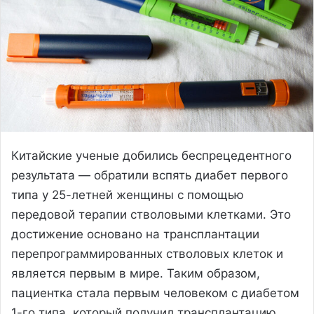
Китайские ученые добились беспрецедентного
результата — обратили вспять диабет первого
типа у 25-летней женщины с помощью
передовой терапии стволовыми клетками. Это
достижение основано на трансплантации
перепрограммированных стволовых клеток и
является первым в мире. Таким образом,
пациентка стала первым человеком с диабетом
1-го типа, который получил трансплантацию