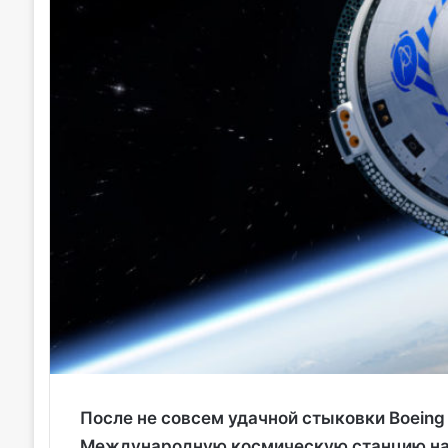
После не совсем удачной стыковки Boeing
Международную космическую станцию на 