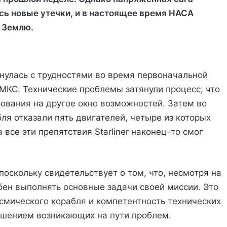
ись новые утечки, и в настоящее время НАСА
а Землю.
нулась с трудностями во время первоначальной
с МКС. Технические проблемы затянули процесс, что
ования на другое окно возможностей. Затем во
ля отказали пять двигателей, четыре из которых
все эти препятствия Starliner наконец-то смог
поскольку свидетельствует о том, что, несмотря на
бен выполнять основные задачи своей миссии. Это
смического корабля и компетентность технических
ешением возникающих на пути проблем.