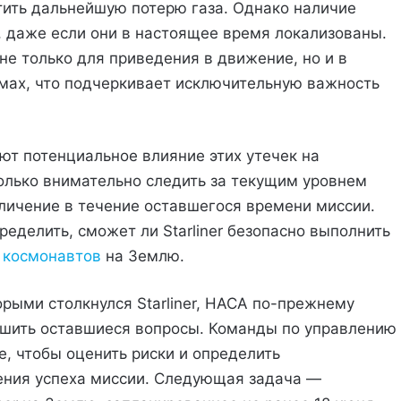
ить дальнейшую потерю газа. Однако наличие
, даже если они в настоящее время локализованы.
 не только для приведения в движение, но и в
мах, что подчеркивает исключительную важность
т потенциальное влияние этих утечек на
олько внимательно следить за текущим уровнем
еличение в течение оставшегося времени миссии.
ределить, сможет ли Starliner безопасно выполнить
е
космонавтов
на Землю.
рыми столкнулся Starliner, НАСА по-прежнему
ешить оставшиеся вопросы. Команды по управлению
, чтобы оценить риски и определить
ения успеха миссии. Следующая задача —