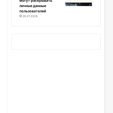
могут раскрывать
личные данные
пользователей
26.07.2026