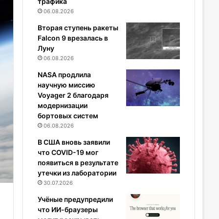
трафика
06.08.2026
Вторая ступень ракеты
Falcon 9 врезалась в
Луну
06.08.2026
NASA продлила
научную миссию
Voyager 2 благодаря
модернизации
бортовых систем
06.08.2026
В США вновь заявили
что COVID-19 мог
появиться в результате
утечки из лаборатории
30.07.2026
Учёные предупредили
что ИИ-браузеры