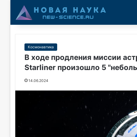
Космонавтика
В ходе продления миссии аст
Starliner произошло 5 "небол
14.06.2024