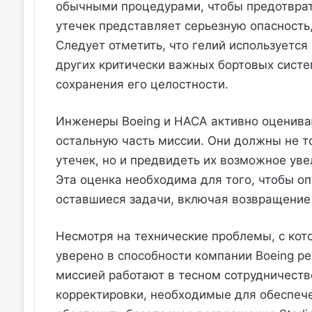
обычными процедурами, чтобы предотврат
утечек представляет серьезную опасность
Следует отметить, что гелий используется
других критически важных бортовых систе
сохранения его целостности.
Инженеры Boeing и НАСА активно оцениваю
остальную часть миссии. Они должны не т
утечек, но и предвидеть их возможное ув
Эта оценка необходима для того, чтобы оп
оставшиеся задачи, включая возвращени
Несмотря на технические проблемы, с кото
уверено в способности компании Boeing р
миссией работают в тесном сотрудничестве
корректировки, необходимые для обеспеч