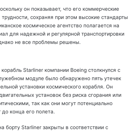
оскольку он показывает, что его коммерческие
 трудности, сохраняя при этом высокие стандарты
иканское космическое агентство полагается на
иал для надежной и регулярной транспортировки
Однако не все проблемы решены.
корабль Starliner компании Boeing столкнулся с
служебном модуле было обнаружено пять утечек
тельной установки космического корабля. Он
двигательных установок без риска сгорания или
итическими, так как они могут потенциально
r до конца его полета.
 борту Starliner закрыты в соответствии с