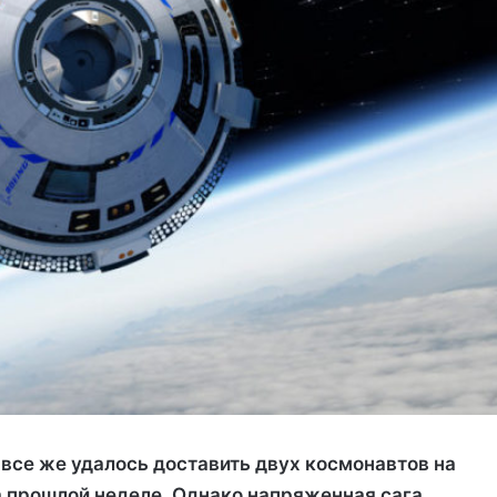
 все же удалось доставить двух космонавтов на
прошлой неделе. Однако напряженная сага