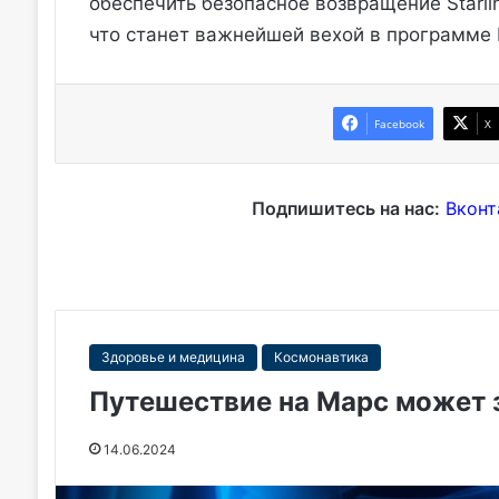
обеспечить безопасное возвращение Starli
что станет важнейшей вехой в программе
Facebook
X
Подпишитесь на нас:
Вконт