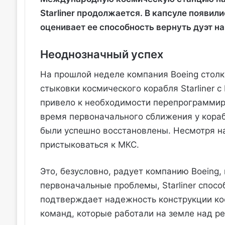
Starliner продолжается. В капсуле появил
оценивает ее способность вернуть дуэт н
Неоднозначный успех
На прошлой неделе компания Boeing столк
стыковки космического корабля Starliner 
привело к необходимости перепрограммир
время первоначального сближения у кораб
были успешно восстановлены. Несмотря на 
пристыковаться к МКС.
Это, безусловно, радует компанию Boeing, 
первоначальные проблемы, Starliner спосо
подтверждает надежность конструкции ко
команд, которые работали на земле над р