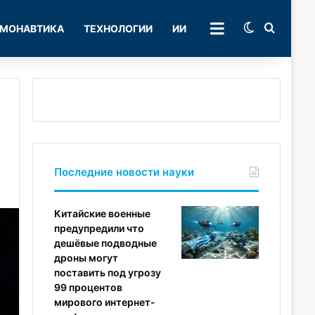
Switch skin
Поиск
МОНАВТИКА
ТЕХНОЛОГИИ
ИИ
РУБРИКИ
Последние новости науки
Китайские военные
предупредили что
дешёвые подводные
дроны могут
поставить под угрозу
99 процентов
мирового интернет-