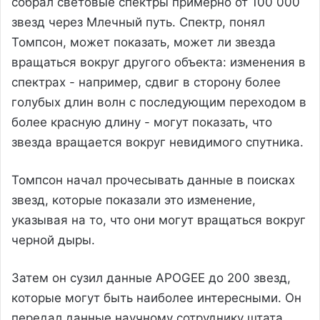
собрал световые спектры примерно от 100 000
звезд через Млечный путь. Спектр, понял
Томпсон, может показать, может ли звезда
вращаться вокруг другого объекта: изменения в
спектрах - например, сдвиг в сторону более
голубых длин волн с последующим переходом в
более красную длину - могут показать, что
звезда вращается вокруг невидимого спутника.
Томпсон начал прочесывать данные в поисках
звезд, которые показали это изменение,
указывая на то, что они могут вращаться вокруг
черной дыры.
Затем он сузил данные APOGEE до 200 звезд,
которые могут быть наиболее интересными. Он
передал данные научному сотруднику штата