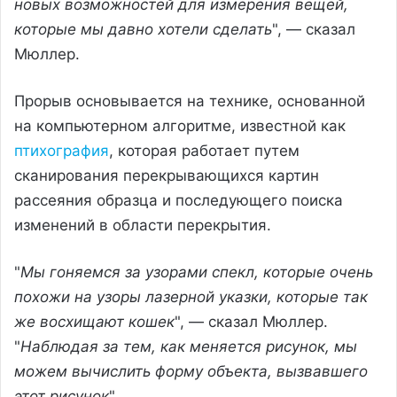
новых возможностей для измерения вещей,
которые мы давно хотели сделать
", — сказал
Мюллер.
Прорыв основывается на технике, основанной
на компьютерном алгоритме, известной как
птихография
, которая работает путем
сканирования перекрывающихся картин
рассеяния образца и последующего поиска
изменений в области перекрытия.
"
Мы гоняемся за узорами спекл, которые очень
похожи на узоры лазерной указки, которые так
же восхищают кошек
", — сказал Мюллер.
"
Наблюдая за тем, как меняется рисунок, мы
можем вычислить форму объекта, вызвавшего
этот рисунок
".