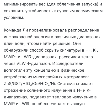
минимизировать вес (для облегчения запуска) и
сохранять устойчивость к суровым космическим
условиям.
Команда Ли проанализировала распределение
инфракрасной энергии в различных диапазонах
длин волн, чтобы найти решение. Они
обнаружили способ скрыть сигнатуры в H-, K-,
MWIR- и LWIR-диапазонах, рассеивая тепло
через VLWIR-диапазон. Исследователи
воплотили эту концепцию в физическое
устройство из многослойных материалов:
ZnS/GST/HfO₂/Ge/HfO₂/Ni. Система снижает
отражение солнечного излучения в H- и K-
диапазонах, подавляет тепловое излучение в
MWIR и LWIR, но обеспечивает высокую