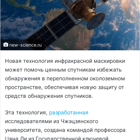
new-science.ru
Новая технология инфракрасной маскировки
может помочь ценным спутникам избежать
обнаружения в переполненном околоземном
пространстве, обеспечивая новую защиту от
средств обнаружения спутников.
Эта технология,
разработанная
исследователями из Чжэцзянского
университета, создана командой профессора
Цяна Ли из Государственной ключевой