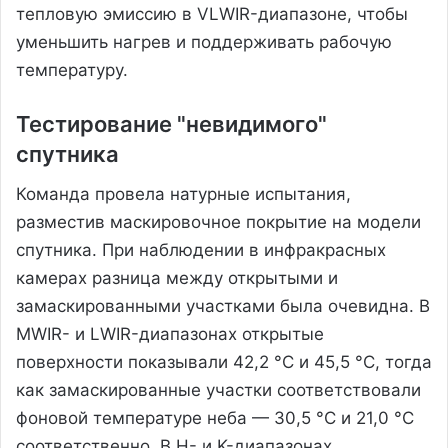
тепловую эмиссию в VLWIR-диапазоне, чтобы
уменьшить нагрев и поддерживать рабочую
температуру.
Тестирование "невидимого"
спутника
Команда провела натурные испытания,
разместив маскировочное покрытие на модели
спутника. При наблюдении в инфракрасных
камерах разница между открытыми и
замаскированными участками была очевидна. В
MWIR- и LWIR-диапазонах открытые
поверхности показывали 42,2 °C и 45,5 °C, тогда
как замаскированные участки соответствовали
фоновой температуре неба — 30,5 °C и 21,0 °C
соответственно. В H- и K-диапазонах