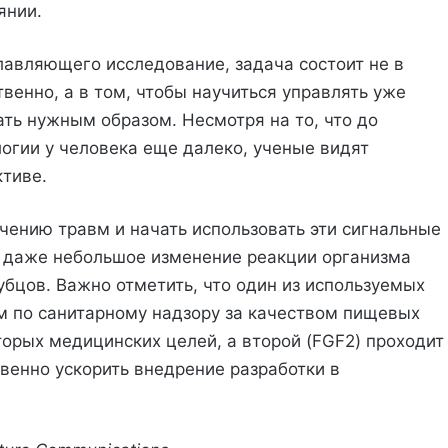
янии.
лавляющего исследование, задача состоит не в
твенно, а в том, чтобы научиться управлять уже
ть нужным образом. Несмотря на то, что до
огии у человека еще далеко, ученые видят
тиве.
чению травм и начать использовать эти сигнальные
ы даже небольшое изменение реакции организма
убцов. Важно отметить, что один из используемых
м по санитарному надзору за качеством пищевых
торых медицинских целей, а второй (FGF2) проходит
венно ускорить внедрение разработки в