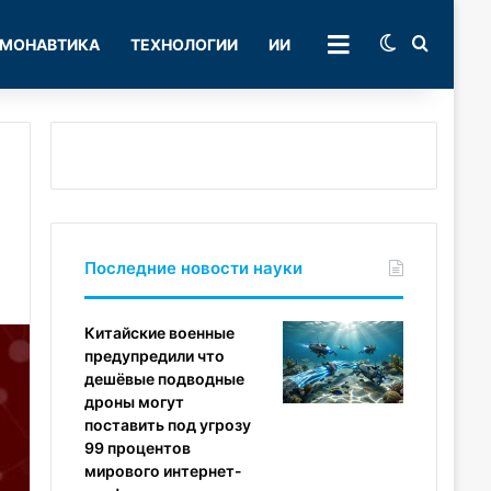
Switch skin
Поиск
МОНАВТИКА
ТЕХНОЛОГИИ
ИИ
РУБРИКИ
Последние новости науки
Китайские военные
предупредили что
дешёвые подводные
дроны могут
поставить под угрозу
99 процентов
мирового интернет-