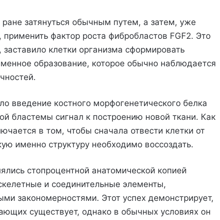
 ране затянуться обычным путем, а затем, уже
 применить фактор роста фибробластов FGF2. Это
, заставило клетки организма сформировать
менное образование, которое обычно наблюдается
чностей.
ало введение костного морфогенетического белка
й бластемы сигнал к построению новой ткани. Как
ючается в том, чтобы сначала отвести клетки от
акую именно структуру необходимо воссоздать.
влялись стопроцентной анатомической копией
скелетные и соединительные элементы,
ыми закономерностями. Этот успех демонстрирует,
ающих существует, однако в обычных условиях он