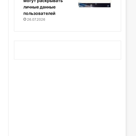
могут раскрывать
личные данные
пользователей
26.07.2026