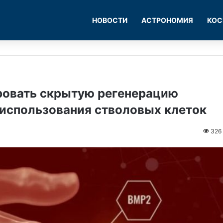
НОВОСТИ
АСТРОНОМИЯ
КОС
ровать скрытую регенерацию
 использования стволовых клеток
326