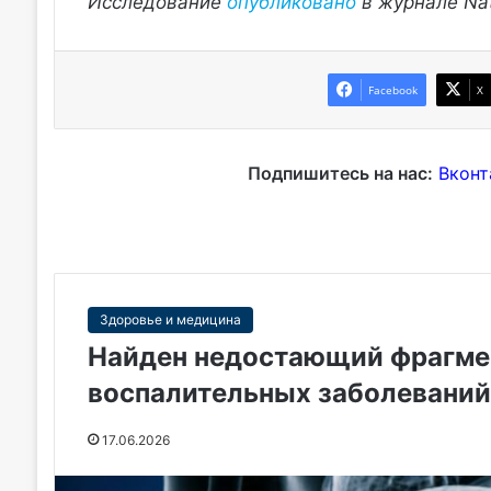
Исследование
опубликовано
в журнале Nat
Facebook
X
Подпишитесь на нас:
Вконт