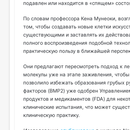
подавлен или находится в «спящем» состо
По словам профессора Кена Мунеоки, возг
том, чтобы создавать новые клетки искусс
существующими и заставлять их действова
полного воспроизведения подобной технол
практическую пользу в ближайшей перспек
Они предлагают пересмотреть подход к ле
молекулы уже на этапе заживления, чтоб
позволило избежать образования грубых р
факторов (BMP2) уже одобрен Управление
продуктов и медикаментов (FDA) для неко
клинические испытания, что может сущест
клиническую практику.