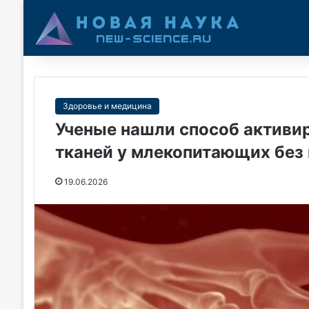
Здоровье и медицина
Ученые нашли способ активи
тканей у млекопитающих без
19.06.2026