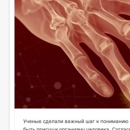
Ученые сделали важный шаг к пониманию 
быть присущи организму человека. Соглас