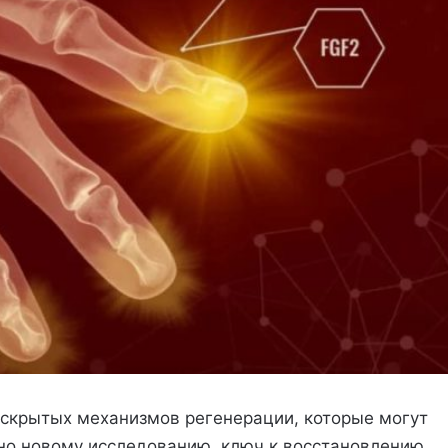
скрытых механизмов регенерации, которые могут
но новому исследованию, ключ к восстановлению