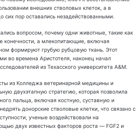
ользовании внешних стволовых клеток, а в
до сих пор оставались незадействованными.
ались вопросом, почему одни животные, такие как
е конечности, а млекопитающие, включая
вном формируют грубую рубцовую ткань. Этот
ми во времена Аристотеля, наконец начал
сследователей из Техасского университета A&M.
сты из Колледжа ветеринарной медицины и
ьную двухэтапную стратегию, которая позволила
ного пальца, включая костную, суставную и
недрять донорские стволовые клетки, что связано с
ступности, ученые воздействовали на
ощью двух известных факторов роста — FGF2 и