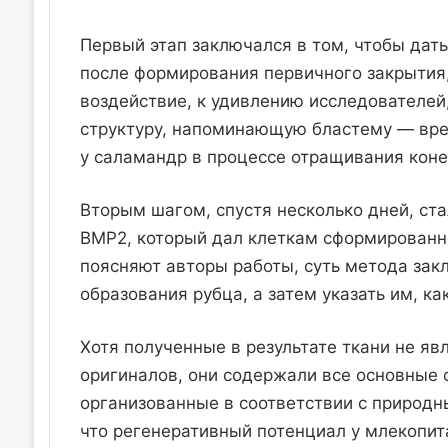
Первый этап заключался в том, чтобы дать
после формирования первичного закрытия,
воздействие, к удивлению исследователей
структуру, напоминающую бластему — вре
у саламандр в процессе отращивания коне
Вторым шагом, спустя несколько дней, ст
BMP2, который дал клеткам сформированно
поясняют авторы работы, суть метода закл
образования рубца, а затем указать им, к
Хотя полученные в результате ткани не я
оригиналов, они содержали все основные 
организованные в соответствии с природн
что регенеративный потенциал у млекопит