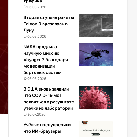
трафика
06.08.2026
Вторая ступень ракеты
Falcon 9 врезалась в
Луну
06.08.2026
NASA продлила
научную миссию
Voyager 2 благодаря
модернизации
бортовых систем
06.08.2026
В США вновь заявили
что COVID-19 мог
появиться в результате
утечки из лаборатории
30.07.2026
Учёные предупредили
что ИИ-браузеры