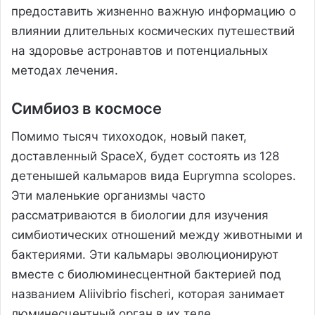
предоставить жизненно важную информацию о
влиянии длительных космических путешествий
на здоровье астронавтов и потенциальных
методах лечения.
Симбиоз в космосе
Помимо тысяч тихоходок, новый пакет,
доставленный SpaceX, будет состоять из 128
детенышей кальмаров вида Euprymna scolopes.
Эти маленькие организмы часто
рассматриваются в биологии для изучения
симбиотических отношений между животными и
бактериями. Эти кальмары эволюционируют
вместе с биолюминесцентной бактерией под
названием Aliivibrio fischeri, которая занимает
люминесцентный орган в их теле.