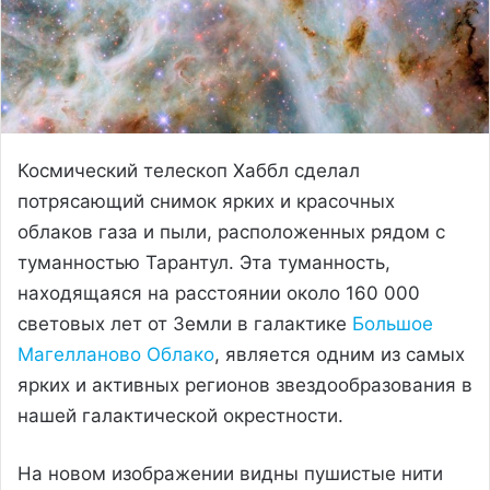
Космический телескоп Хаббл сделал
потрясающий снимок ярких и красочных
облаков газа и пыли, расположенных рядом с
туманностью Тарантул. Эта туманность,
находящаяся на расстоянии около 160 000
световых лет от Земли в галактике
Большое
Магелланово Облако
, является одним из самых
ярких и активных регионов звездообразования в
нашей галактической окрестности.
На новом изображении видны пушистые нити