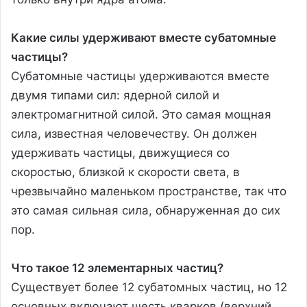
Какие силы удерживают вместе субатомные
частицы?
Субатомные частицы удерживаются вместе
двумя типами сил: ядерной силой и
электромагнитной силой. Это самая мощная
сила, известная человечеству. Он должен
удерживать частицы, движущиеся со
скоростью, близкой к скорости света, в
чрезвычайно маленьком пространстве, так что
это самая сильная сила, обнаруженная до сих
пор.
Что такое 12 элементарных частиц?
Существует более 12 субатомных частиц, но 12
основных включают шесть кварков (верхний,