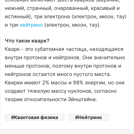
нижний, странный, очарованный, красивый и
истинный), три электрона (электрон, мюон, тау)
и три
нейтрино
(электрон, мюон, тау).
Что такое кварк?
Кварк - это субатомная частица, находящаяся
внутри протонов и нейтронов. Они значительно
меньше протонов, поэтому внутри протонов и
нейтронов остается много пустого места.
Кварки имеют 2% массы и 98% энергии, но они
создают тяжелую массу нуклонов, согласно
теории относительности Эйнштейна.
Квантовая физика
Нейтрино