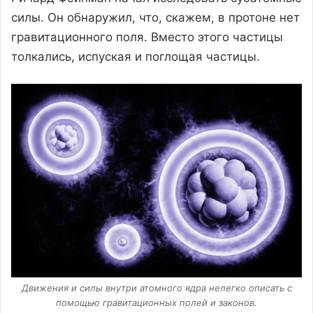
силы. Он обнаружил, что, скажем, в протоне нет
гравитационного поля. Вместо этого частицы
толкались, испуская и поглощая частицы.
Движения и силы внутри атомного ядра нелегко описать с
помощью гравитационных полей и законов.