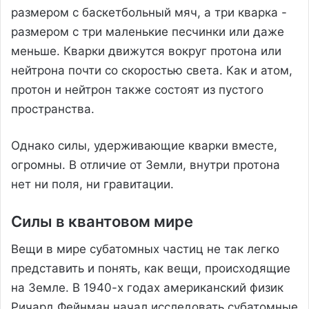
размером с баскетбольный мяч, а три кварка -
размером с три маленькие песчинки или даже
меньше. Кварки движутся вокруг протона или
нейтрона почти со скоростью света. Как и атом,
протон и нейтрон также состоят из пустого
пространства.
Однако силы, удерживающие кварки вместе,
огромны. В отличие от Земли, внутри протона
нет ни поля, ни гравитации.
Силы в квантовом мире
Вещи в мире субатомных частиц не так легко
представить и понять, как вещи, происходящие
на Земле. В 1940-х годах американский физик
Ричард Фейнман начал исследовать субатомные