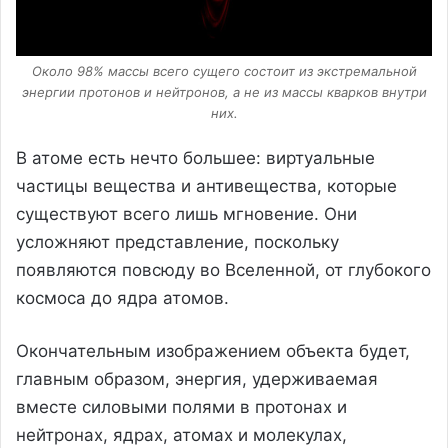
Около 98% массы всего сущего состоит из экстремальной
энергии протонов и нейтронов, а не из массы кварков внутри
них.
В атоме есть нечто большее: виртуальные
частицы вещества и антивещества, которые
существуют всего лишь мгновение. Они
усложняют представление, поскольку
появляются повсюду во Вселенной, от глубокого
космоса до ядра атомов.
Окончательным изображением объекта будет,
главным образом, энергия, удерживаемая
вместе силовыми полями в протонах и
нейтронах, ядрах, атомах и молекулах,