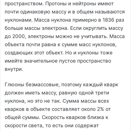
пространством. Протоны и нейтроны имеют
почти одинаковую массу и в общем называются
нуклонами. Масса нуклона примерно в 1836 раз
больше массы электрона. Если округлить массу
до 2000, электроны можно не учитывать. Масса
объекта почти равна к сумме масс нуклонов,
создающих этот объект. Но и нуклоны тоже
имейте значительное пустое пространство
внутри.
Глюоны безмассовые, поэтому каждый кварк
должен иметь массу, равную одной трети
нуклона, но это не так. Сумма массы всех
кварков в объекте составляет около 2% от
общей суммы. Скорость кварков близка к
скорости света, то есть они содержат