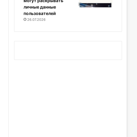
могут раскрывать
личные данные
пользователей
26.07.2026