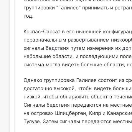
группировки "Галилео" принимать и ретра
год.
Коспас-Сарсат в его нынешней конфигура
первоначальным развертыванием низкоорб
сигналы бедствия путем измерения их допп
небольшие области, и последующими полез
система могла видеть большие области, но
Однако группировка Галилея состоит из ср
достаточно высокой, чтобы видеть больши
низкой, чтобы обнаружить объект в течени
Сигналы бедствия передаются на местные
на островах Шпицберген, Кипр и Канарски
Тулузе. Затем сигналы передаются местн