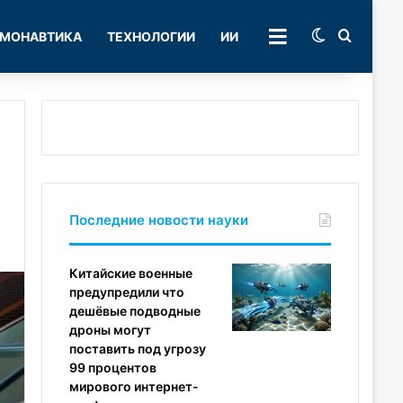
Switch skin
Поиск
МОНАВТИКА
ТЕХНОЛОГИИ
ИИ
РУБРИКИ
Последние новости науки
Китайские военные
предупредили что
дешёвые подводные
дроны могут
поставить под угрозу
99 процентов
мирового интернет-