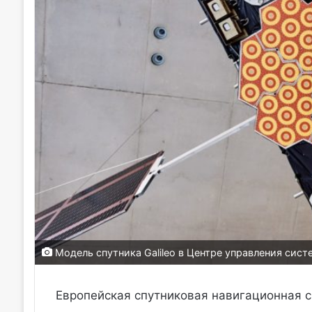
Модель спутника Galileo в Центре управления сис
Европейская спутниковая навигационная си