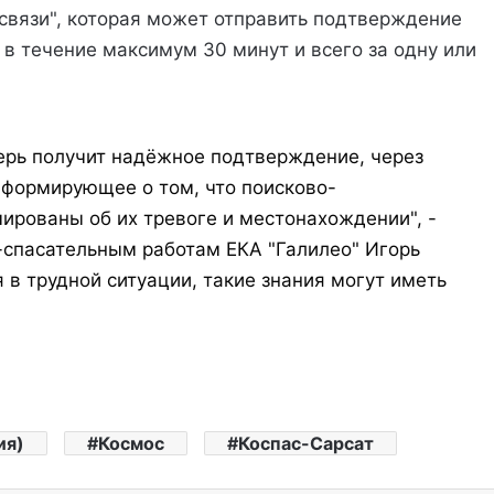
связи", которая может отправить подтверждение
в течение максимум 30 минут и всего за одну или
перь получит надёжное подтверждение, через
нформирующее о том, что поисково-
рованы об их тревоге и местонахождении", -
-спасательным работам ЕКА "Галилео" Игорь
 в трудной ситуации, такие знания могут иметь
ия)
Космос
Коспас-Сарсат