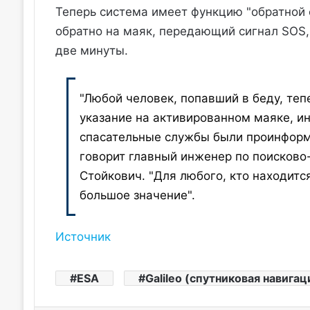
Теперь система имеет функцию "обратной 
обратно на маяк, передающий сигнал SOS, 
две минуты.
"Любой человек, попавший в беду, те
указание на активированном маяке, и
спасательные службы были проинформи
говорит главный инженер по поисково
Стойкович. "Для любого, кто находится
большое значение".
Источник
ESA
Galileo (спутниковая навигац