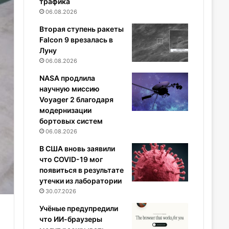
трафика
06.08.2026
Вторая ступень ракеты
Falcon 9 врезалась в
Луну
06.08.2026
NASA продлила
научную миссию
Voyager 2 благодаря
модернизации
бортовых систем
06.08.2026
В США вновь заявили
что COVID-19 мог
появиться в результате
утечки из лаборатории
30.07.2026
Учёные предупредили
что ИИ-браузеры