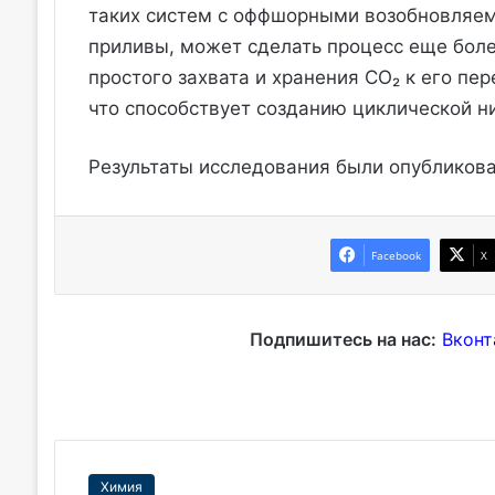
таких систем с оффшорными возобновляем
приливы, может сделать процесс еще боле
простого захвата и хранения CO₂ к его пе
что способствует созданию циклической н
Результаты исследования были опубликов
Facebook
X
Подпишитесь на нас:
Вконт