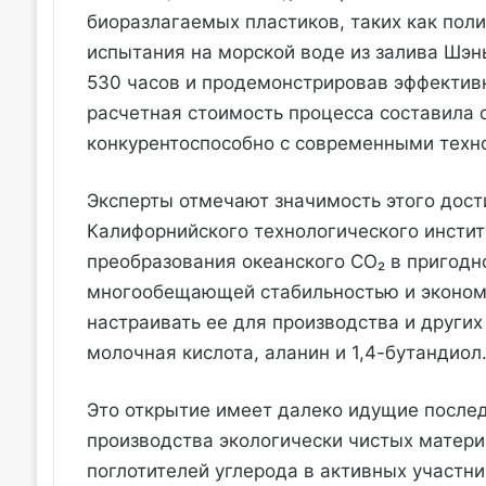
биоразлагаемых пластиков, таких как пол
испытания на морской воде из залива Шэ
530 часов и продемонстрировав эффективн
расчетная стоимость процесса составила 
конкурентоспособно с современными техн
Эксперты отмечают значимость этого дост
Калифорнийского технологического инстит
преобразования океанского CO₂ в пригодн
многообещающей стабильностью и экономи
настраивать ее для производства и други
молочная кислота, аланин и 1,4-бутандиол
Это открытие имеет далеко идущие послед
производства экологически чистых матери
поглотителей углерода в активных участн