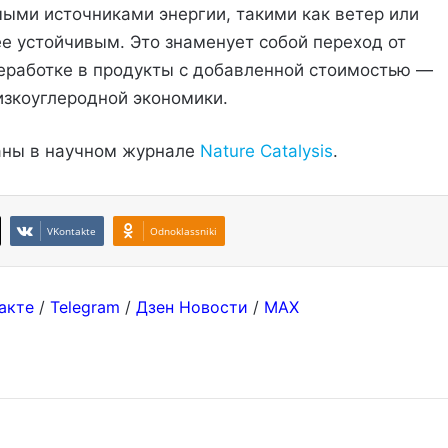
ыми источниками энергии, такими как ветер или
е устойчивым. Это знаменует собой переход от
реработке в продукты с добавленной стоимостью —
изкоуглеродной экономики.
аны в научном журнале
Nature Catalysis
.
VKontakte
Odnoklassniki
акте
/
Telegram
/
Дзен Новости
/
MAX