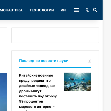
Switch skin
Поиск
МОНАВТИКА
ТЕХНОЛОГИИ
ИИ
РУБРИКИ
Последние новости науки
Китайские военные
предупредили что
дешёвые подводные
дроны могут
поставить под угрозу
99 процентов
мирового интернет-