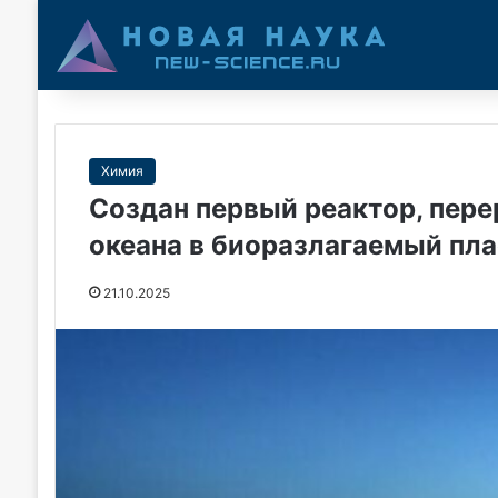
Химия
Создан первый реактор, пер
океана в биоразлагаемый пл
21.10.2025