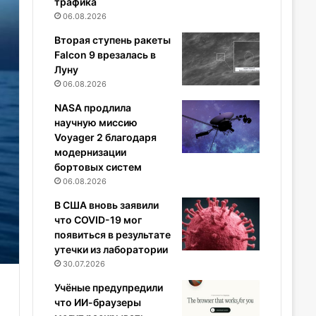
трафика
06.08.2026
Вторая ступень ракеты
Falcon 9 врезалась в
Луну
06.08.2026
NASA продлила
научную миссию
Voyager 2 благодаря
модернизации
бортовых систем
06.08.2026
В США вновь заявили
что COVID-19 мог
появиться в результате
утечки из лаборатории
30.07.2026
Учёные предупредили
что ИИ-браузеры