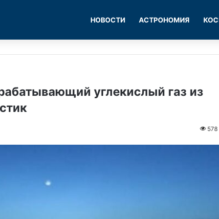
НОВОСТИ
АСТРОНОМИЯ
КОС
ерабатывающий углекислый газ из
астик
578