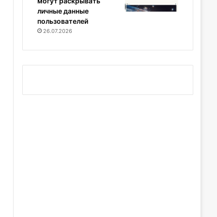
могут раскрывать
личные данные
пользователей
26.07.2026