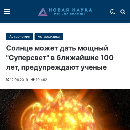
Меню
Switch
П
Астрономия
Астрофизика
Солнце может дать мощный
"Суперсвет" в ближайшие 100
лет, предупреждают ученые
12.06.2019
10 462