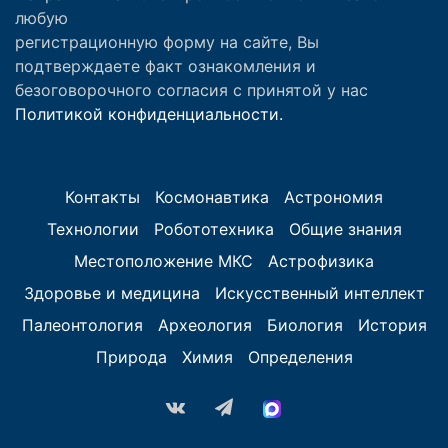
любую
регистрационную форму на сайте, Вы
подтверждаете факт ознакомления и
безоговорочного согласия с принятой у нас
Политикой конфиденциальности.
Контакты
Космонавтика
Астрономия
Технологии
Робототехника
Общие знания
Местоположение МКС
Астрофизика
Здоровье и медицина
Искусственный интеллект
Палеонтология
Археология
Биология
История
Природа
Химия
Определения
vk.com
Telegram
MAX