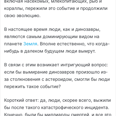
включая насекомых, млекопитающих, рыб и
кораллы, пережили это событие и продолжили
свою эволюцию.
В настоящее время люди, как и динозавры,
являются самым доминирующим видом на
планете
Земля
. Вполне естественно, что когда-
нибудь в далеком будущем люди вымрут.
В связи с этим возникает интригующий вопрос:
если бы вымирание динозавров произошло из-
за столкновения с астероидом, смогли бы люди
пережить такое событие?
Короткий ответ: да, люди, скорее всего, выжили
бы после такого катастрофического инцидента.
Конечно, были бы миллиарды смертей, и все это