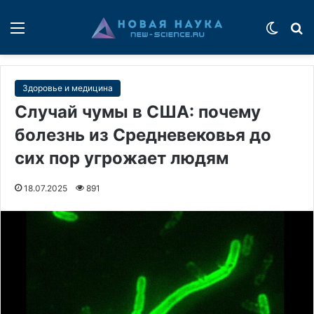
Меню
Switch
П
Здоровье и медицина
Случай чумы в США: почему
болезнь из Средневековья до
сих пор угрожает людям
18.07.2025
891