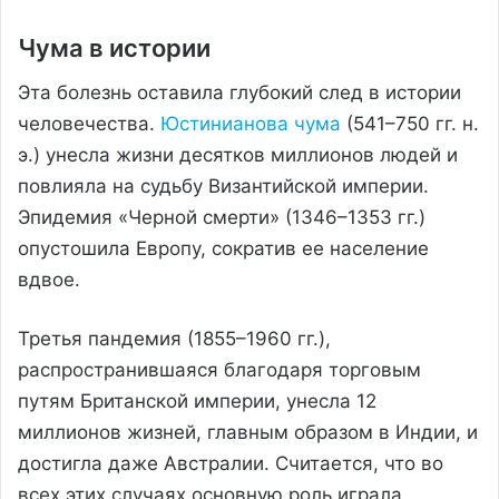
Чума в истории
Эта болезнь оставила глубокий след в истории
человечества.
Юстинианова чума
(541–750 гг. н.
э.) унесла жизни десятков миллионов людей и
повлияла на судьбу Византийской империи.
Эпидемия «Черной смерти» (1346–1353 гг.)
опустошила Европу, сократив ее население
вдвое.
Третья пандемия (1855–1960 гг.),
распространившаяся благодаря торговым
путям Британской империи, унесла 12
миллионов жизней, главным образом в Индии, и
достигла даже Австралии. Считается, что во
всех этих случаях основную роль играла