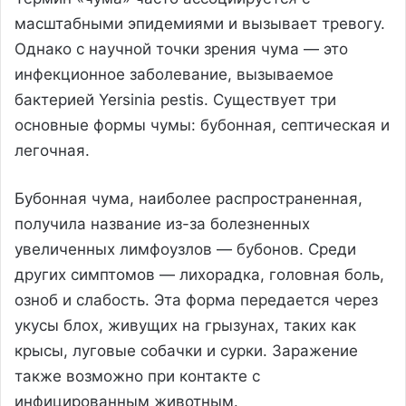
масштабными эпидемиями и вызывает тревогу.
Однако с научной точки зрения чума — это
инфекционное заболевание, вызываемое
бактерией Yersinia pestis. Существует три
основные формы чумы: бубонная, септическая и
легочная.
Бубонная чума, наиболее распространенная,
получила название из-за болезненных
увеличенных лимфоузлов — бубонов. Среди
других симптомов — лихорадка, головная боль,
озноб и слабость. Эта форма передается через
укусы блох, живущих на грызунах, таких как
крысы, луговые собачки и сурки. Заражение
также возможно при контакте с
инфицированным животным.