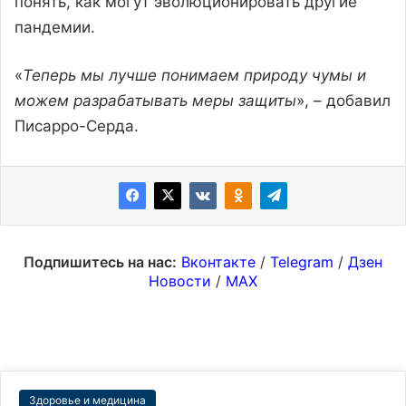
понять, как могут эволюционировать другие
пандемии.
«
Теперь мы лучше понимаем природу чумы и
можем разрабатывать меры защиты
», – добавил
Писарро-Серда.
Подпишитесь на нас:
Вконтакте
/
Telegram
/
Дзен
Новости
/
MAX