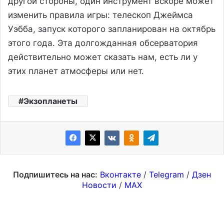
другой стороны, один инструмент вскоре может
изменить правила игры: телескоп Джеймса
Уэбба, запуск которого запланирован на октябрь
этого года. Эта долгожданная обсерватория
действительно может сказать нам, есть ли у
этих планет атмосферы или нет.
Экзопланеты
Подпишитесь на нас:
Вконтакте
/
Telegram
/
Дзен
Новости
/
MAX