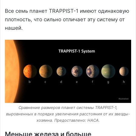
Все семь планет TRAPPIST-1 имеют одинаковую
плотность, что сильно отличает эту систему от
нашей.
Сравнение размеров планет системы TRAPPIST-1,
выровненных в порядке увеличения расстояния от их звезды-
хозяина. Предоставлено: НАСА.
Меньше железа и больше