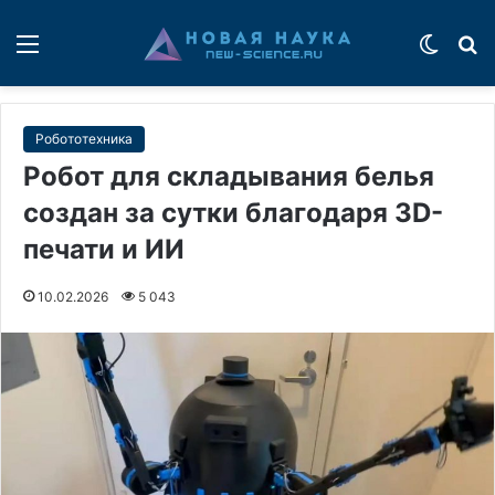
Меню
Switch
П
Робототехника
Робот для складывания белья
создан за сутки благодаря 3D-
печати и ИИ
10.02.2026
5 043