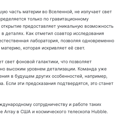
шую часть материи во Вселенной, не излучает свет
определяется только по гравитационному
 открытие предоставляет уникальную возможность
 в деталях. Как отметил соавтор исследования
 естественная лаборатория, позволяя одновременно
 материю, которая искривляет её свет.
т свет фоновой галактики, что позволяет
чно высоким уровнем детализации. Команда уже
ния в будущем других особенностей, например,
. Если эти предсказания подтвердятся, это станет
дународному сотрудничеству и работе таких
e Array в США и космического телескопа Hubble.