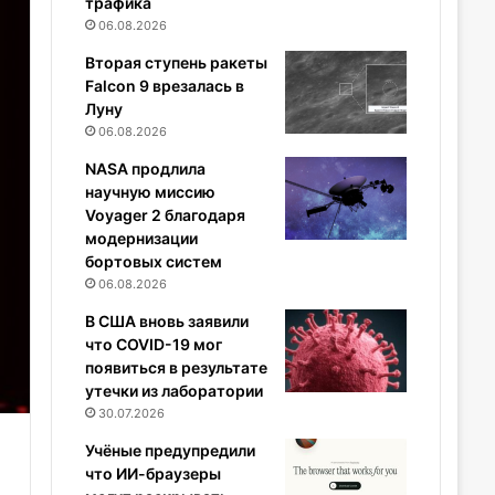
трафика
06.08.2026
Вторая ступень ракеты
Falcon 9 врезалась в
Луну
06.08.2026
NASA продлила
научную миссию
Voyager 2 благодаря
модернизации
бортовых систем
06.08.2026
В США вновь заявили
что COVID-19 мог
появиться в результате
утечки из лаборатории
30.07.2026
Учёные предупредили
что ИИ-браузеры