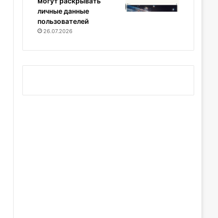
могут раскрывать
личные данные
пользователей
26.07.2026