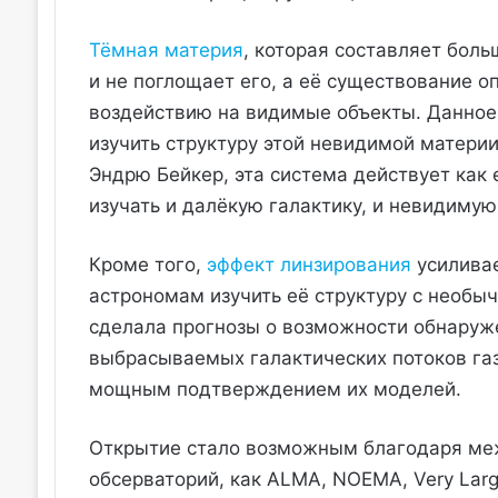
Тёмная материя
, которая составляет боль
и не поглощает его, а её существование 
воздействию на видимые объекты. Данное
изучить структуру этой невидимой материи
Эндрю Бейкер, эта система действует как
изучать и далёкую галактику, и невидимую
Кроме того,
эффект линзирования
усиливае
астрономам изучить её структуру с необы
сделала прогнозы о возможности обнаруже
выбрасываемых галактических потоков газа
мощным подтверждением их моделей.
Открытие стало возможным благодаря меж
обсерваторий, как ALMA, NOEMA, Very Larg