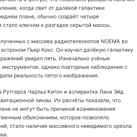
ление, когда свет от далёкой галактики
реднем плане, обычно создаёт четыре
 стало ключом к разгадке скрытой массы.
олученных с массива радиотелескопов NOEMA во
 астроном Пьер Кокс. Он изучал далёкую галактику
ражений увидел пять. Изначально учёные
 инструментов, однако повторные наблюдения с
или реальность пятого изображения.
 Рутгерса Чарльз Китон и аспирантка Лана Эйд
итационной линзы. Их расчёты показали, что
ане не могут быть причиной возникновения
твенным объяснением, которое позволяло
ий, стало наличие массивного невидимого ореола
ки.