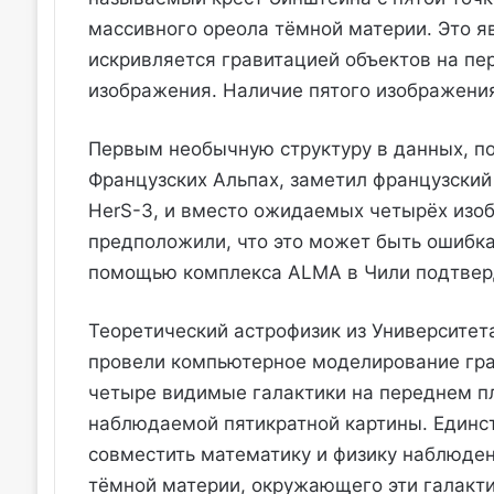
массивного ореола тёмной материи. Это яв
искривляется гравитацией объектов на пе
изображения. Наличие пятого изображения
Первым необычную структуру в данных, п
Французских Альпах, заметил французский
HerS-3, и вместо ожидаемых четырёх изоб
предположили, что это может быть ошибка
помощью комплекса ALMA в Чили подтверд
Теоретический астрофизик из Университета
провели компьютерное моделирование грав
четыре видимые галактики на переднем пл
наблюдаемой пятикратной картины. Единс
совместить математику и физику наблюден
тёмной материи, окружающего эти галакти