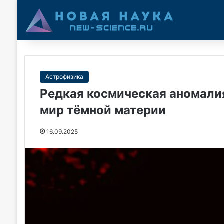
Астрофизика
Редкая космическая аномали
мир тёмной материи
16.09.2025