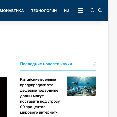
Switch skin
Поиск
МОНАВТИКА
ТЕХНОЛОГИИ
ИИ
РУБРИКИ
Последние новости науки
Китайские военные
предупредили что
дешёвые подводные
дроны могут
поставить под угрозу
99 процентов
мирового интернет-