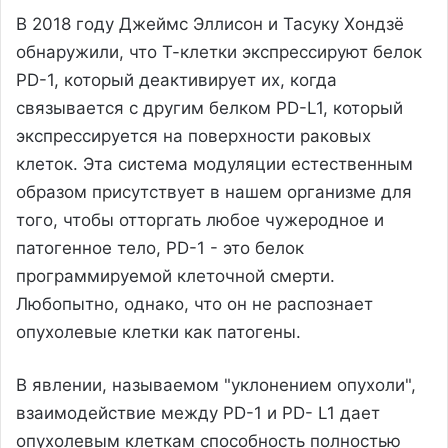
В 2018 году Джеймс Эллисон и Тасуку Хондзё
обнаружили, что Т-клетки экспрессируют белок
PD-1, который деактивирует их, когда
связывается с другим белком PD-L1, который
экспрессируется на поверхности раковых
клеток. Эта система модуляции естественным
образом присутствует в нашем организме для
того, чтобы отторгать любое чужеродное и
патогенное тело, PD-1 - это белок
программируемой клеточной смерти.
Любопытно, однако, что он не распознает
опухолевые клетки как патогены.
В явлении, называемом "уклонением опухоли",
взаимодействие между PD-1 и PD- L1 дает
опухолевым клеткам способность полностью