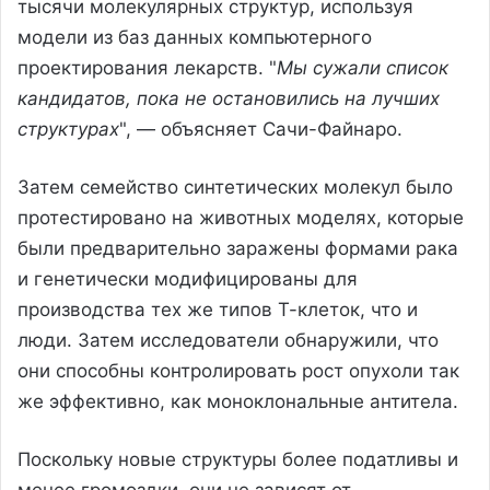
тысячи молекулярных структур, используя
модели из баз данных компьютерного
проектирования лекарств. "
Мы сужали список
кандидатов, пока не остановились на лучших
структурах
", — объясняет Сачи-Файнаро.
Затем семейство синтетических молекул было
протестировано на животных моделях, которые
были предварительно заражены формами рака
и генетически модифицированы для
производства тех же типов Т-клеток, что и
люди. Затем исследователи обнаружили, что
они способны контролировать рост опухоли так
же эффективно, как моноклональные антитела.
Поскольку новые структуры более податливы и
менее громоздки, они не зависят от