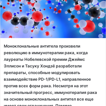
Моноклональные антитела произвели
революцию в иммунотерапии рака, когда
лауреаты Нобелевской премии Джеймс
Эллисон и Тасуку Хондзё разработали
препараты, способные модулировать
взаимодействие PD-1/PD-L1, направленное
против всех форм рака. Несмотря на этот
значительный прогресс, иммунотерапия рака
на основе моноклональных антител все еще
имеет свои ограничения. Помимо