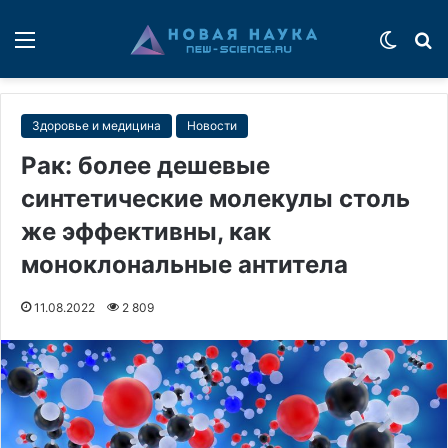
Меню
Switch
П
Здоровье и медицина
Новости
Рак: более дешевые
синтетические молекулы столь
же эффективны, как
моноклональные антитела
11.08.2022
2 809