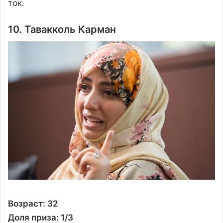
ток.
10. Тавакколь Карман
Возраст: 32
Доля приза: 1/3