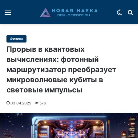
Меню
Switch
П
Физика
Прорыв в квантовых
вычислениях: фотонный
маршрутизатор преобразует
микроволновые кубиты в
световые импульсы
03.04.2025
576