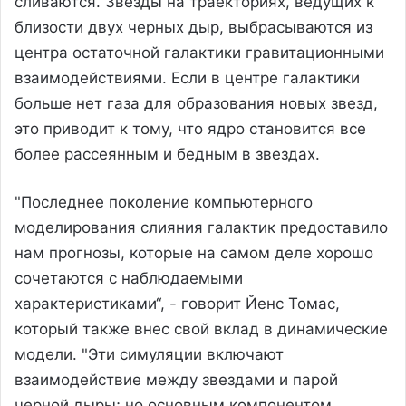
сливаются. Звезды на траекториях, ведущих к
близости двух черных дыр, выбрасываются из
центра остаточной галактики гравитационными
взаимодействиями. Если в центре галактики
больше нет газа для образования новых звезд,
это приводит к тому, что ядро становится все
более рассеянным и бедным в звездах.
"Последнее поколение компьютерного
моделирования слияния галактик предоставило
нам прогнозы, которые на самом деле хорошо
сочетаются с наблюдаемыми
характеристиками“, - говорит Йенс Томас,
который также внес свой вклад в динамические
модели. "Эти симуляции включают
взаимодействие между звездами и парой
черной дыры; но основным компонентом