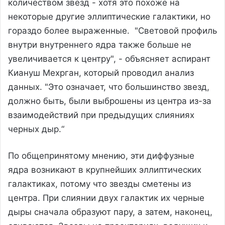
количеством звезд - хотя это похоже на
некоторые другие эллиптические галактики, но
гораздо более выраженные. "Световой профиль
внутри внутреннего ядра также больше не
увеличивается к центру", - объясняет аспирант
Киануш Мехрган, который проводил анализ
данных. "Это означает, что большинство звезд,
должно быть, были выброшены из центра из-за
взаимодействий при предыдущих слияниях
черных дыр.“
По общепринятому мнению, эти диффузные
ядра возникают в крупнейших эллиптических
галактиках, потому что звезды сметены из
центра. При слиянии двух галактик их черные
дыры сначала образуют пару, а затем, наконец,