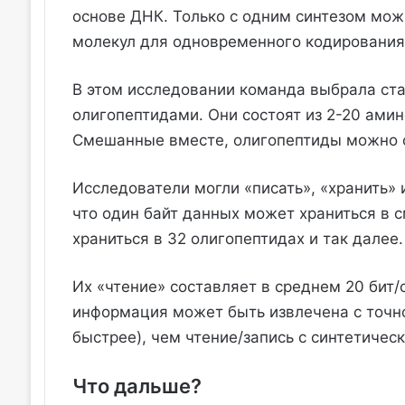
основе ДНК. Только с одним синтезом мож
молекул для одновременного кодирования
В этом исследовании команда выбрала ст
олигопептидами. Они состоят из 2-20 амин
Смешанные вместе, олигопептиды можно от
Исследователи могли «писать», «хранить» 
что один байт данных может храниться в с
храниться в 32 олигопептидах и так далее.
Их «чтение» составляет в среднем 20 бит/с,
информация может быть извлечена с точн
быстрее), чем чтение/запись с синтетичес
Что дальше?