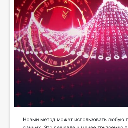
Новый метод может использовать любую ги
данных. Это дешевле и менее трудоемко п