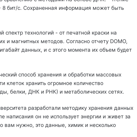
" - 8 бит/с. Сохраненная информация может быть
 спектр технологий - от печатной краски на
их и магнитных методов. Согласно отчету DOMO,
игабайт данных, и с этого момента их объем будет
еский способ хранения и обработки массовых
ти клеток хранить огромное количество
ды, белки, ДНК и РНК) и метаболических сетях.
иверситета разработали методику хранения данных
ле написания он не использует энергии и живет за
о вам нужно, это данные, химик и несколько