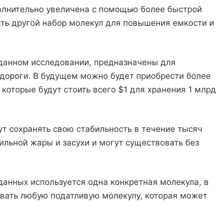
олнительно увеличена с помощью более быстрой
ать другой набор молекул для повышения емкости и
 данном исследовании, предназначены для
 дороги. В будущем можно будет приобрести более
которые будут стоить всего $1 для хранения 1 млрд
т сохранять свою стабильность в течение тысяч
сильной жары и засухи и могут существовать без
данных используется одна конкретная молекула, в
овать любую податливую молекулу, которая может