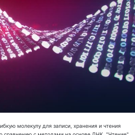
бкую молекулу для записи, хранения и чтения
о сравнению с методами на основе ДНК. "Чтение"