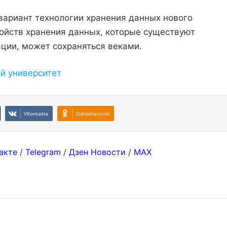
вариант технологии хранения данных нового
ройств хранения данных, которые существуют
ции, может сохраняться веками.
й университет
VKontakte
Odnoklassniki
акте
/
Telegram
/
Дзен Новости
/
MAX