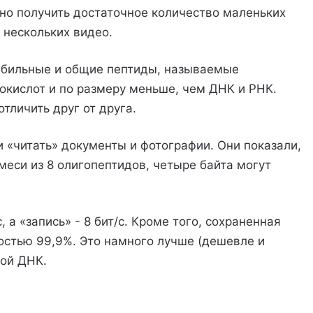
но получить достаточное количество маленьких
 нескольких видео.
абильные и общие пептиды, называемые
окислот и по размеру меньше, чем ДНК и РНК.
личить друг от друга.
и «читать» документы и фотографии. Они показали,
меси из 8 олигопептидов, четыре байта могут
 а «запись» - 8 бит/с. Кроме того, сохраненная
остью 99,9%. Это намного лучше (дешевле и
кой ДНК.