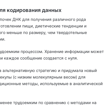
ля кодирования данных
почек ДНК для получения различного рода
отовлении пищи, диетические тенденции и
ого меньше по размеру, чем твердотельные
ии.
рудоемким процессом. Хранение информации может
ли каждое сообщение создается с нуля.
а альтернативную стратегию и придумала новый
екулы (с низким молекулярным весом) для
адиционные методы, используемые в аналитической
менее трудоемким по сравнению с методами на