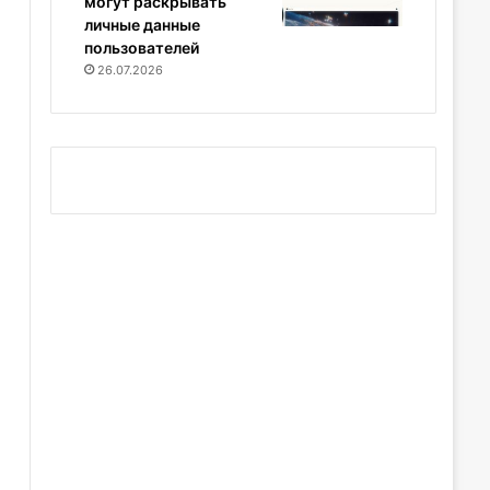
могут раскрывать
личные данные
пользователей
26.07.2026