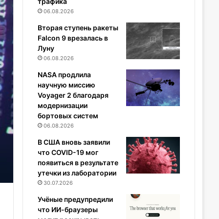
трафика
06.08.2026
Вторая ступень ракеты
Falcon 9 врезалась в
Луну
06.08.2026
NASA продлила
научную миссию
Voyager 2 благодаря
модернизации
бортовых систем
06.08.2026
В США вновь заявили
что COVID-19 мог
появиться в результате
утечки из лаборатории
30.07.2026
Учёные предупредили
что ИИ-браузеры