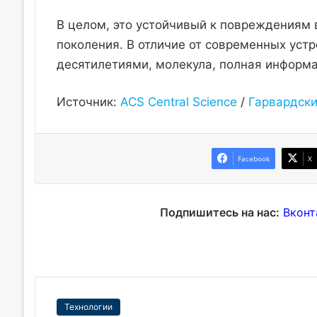
В целом, это устойчивый к повреждениям 
поколения. В отличие от современных уст
десятилетиями, молекула, полная информа
Источник:
ACS Central Science
/
Гарвардски
Facebook
X
Подпишитесь на нас:
Вконт