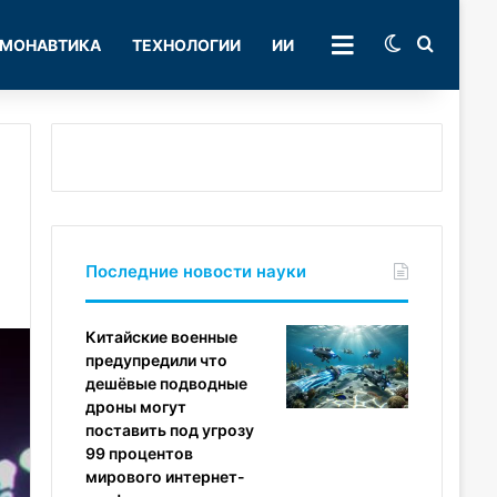
Switch skin
Поиск
МОНАВТИКА
ТЕХНОЛОГИИ
ИИ
РУБРИКИ
Последние новости науки
Китайские военные
предупредили что
дешёвые подводные
дроны могут
поставить под угрозу
99 процентов
мирового интернет-