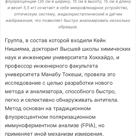
флуоресценции (35 см в ширину, 15 см в высоту, 15 см в длину
и весит 5,5 кг) сочетает в себе микрофлюидное устройство,
оптическую систему, жидкокристаллический и датчик
изображения, что позволяет быстро анализировать несколько
образцов.
Группа, в состав которой входили Кейн
Нишияма, докторант Высшей школы химических
наук и инженерии университета Хоккайдо, и
профессор инженерного факультета
университета Манабу Токеши, провела это
исследование с целью разработки нового
метода и анализатора, способного быстро,
легко и селективно обнаруживать антитела.
Метод основан на традиционном
флуоресцентном поляризационном
иммуноферментном анализе (FPIA), но
применяет иной механизм измерения,