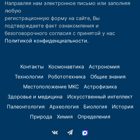
Направляя нам электронное письмо или заполняя
любую
регистрационную форму на сайте, Вы
подтверждаете факт ознакомления и
безоговорочного согласия с принятой у нас
Политикой конфиденциальности.
Контакты
Космонавтика
Астрономия
Технологии
Робототехника
Общие знания
Местоположение МКС
Астрофизика
Здоровье и медицина
Искусственный интеллект
Палеонтология
Археология
Биология
История
Природа
Химия
Определения
vk.com
Telegram
MAX