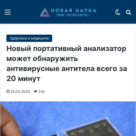
Меню
Switch
П
Здоровье и медицина
Новый портативный анализатор
может обнаружить
антивирусные антитела всего за
20 минут
25.05.2020
218