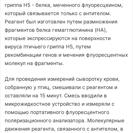
гриппа H5 - белка, меченного флуоресцеином,
который связывается только с антителом.
Реагент был изготовлен путем размножения
фрагментов белка гемагглютинина (HA),
которые экспрессируются на поверхности
вируса птичьего гриппа H5, путем
рекомбинации генов и мечения флуоресцентных
молекул на фрагменты.
Для проведения измерений сыворотку крови,
собранную у птиц, смешивали с реагентом и
оставляли на 15 минут. Смесь вводили в
микрожидкостное устройство и измеряли с
помощью портативного флуоресцентного
поляризационного анализатора. Молекулярные
движения реагента, связанного с антителом, в